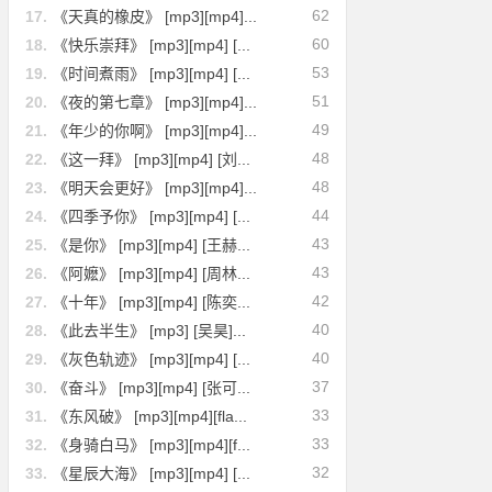
62
17.
《天真的橡皮》 [mp3][mp4]...
60
18.
《快乐崇拜》 [mp3][mp4] [...
53
19.
《时间煮雨》 [mp3][mp4] [...
51
20.
《夜的第七章》 [mp3][mp4]...
49
21.
《年少的你啊》 [mp3][mp4]...
48
22.
《这一拜》 [mp3][mp4] [刘...
48
23.
《明天会更好》 [mp3][mp4]...
44
24.
《四季予你》 [mp3][mp4] [...
43
25.
《是你》 [mp3][mp4] [王赫...
43
26.
《阿嬷》 [mp3][mp4] [周林...
42
27.
《十年》 [mp3][mp4] [陈奕...
40
28.
《此去半生》 [mp3] [吴昊]...
40
29.
《灰色轨迹》 [mp3][mp4] [...
37
30.
《奋斗》 [mp3][mp4] [张可...
33
31.
《东风破》 [mp3][mp4][fla...
33
32.
《身骑白马》 [mp3][mp4][f...
32
33.
《星辰大海》 [mp3][mp4] [...