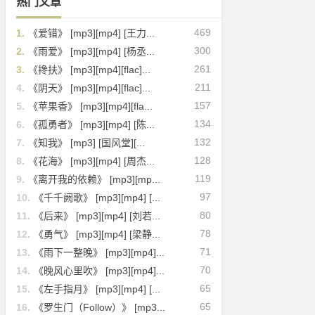
热门文章
469
1.
《爱错》 [mp3][mp4] [王力...
300
2.
《雨爱》 [mp3][mp4] [杨丞...
261
3.
《搀扶》 [mp3][mp4][flac]...
211
4.
《阴天》 [mp3][mp4][flac]...
157
5.
《苹果香》 [mp3][mp4][fla...
134
6.
《孤勇者》 [mp3][mp4] [陈...
132
7.
《知我》 [mp3] [国风堂][...
128
8.
《花海》 [mp3][mp4] [周杰...
119
9.
《离开我的依赖》 [mp3][mp...
97
10.
《千千阙歌》 [mp3][mp4] [...
80
11.
《后来》 [mp3][mp4] [刘若...
78
12.
《勇气》 [mp3][mp4] [梁静...
71
13.
《雨下一整晚》 [mp3][mp4]...
70
14.
《晚风心里吹》 [mp3][mp4]...
65
15.
《左手指月》 [mp3][mp4] [...
65
16.
《罗生门（Follow）》 [mp3...