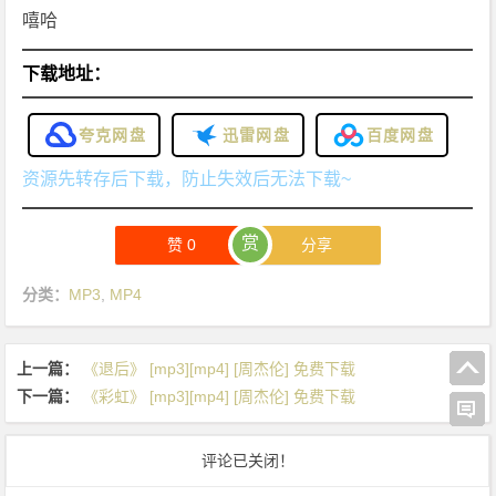
嘻哈
下载地址：
夸克网盘
迅雷网盘
百度网盘
资源先转存后下载，防止失效后无法下载~
赏
赞
0
分享
分类：
MP3
,
MP4
上一篇：
《退后》 [mp3][mp4] [周杰伦] 免费下载
下一篇：
《彩虹》 [mp3][mp4] [周杰伦] 免费下载
评论已关闭！