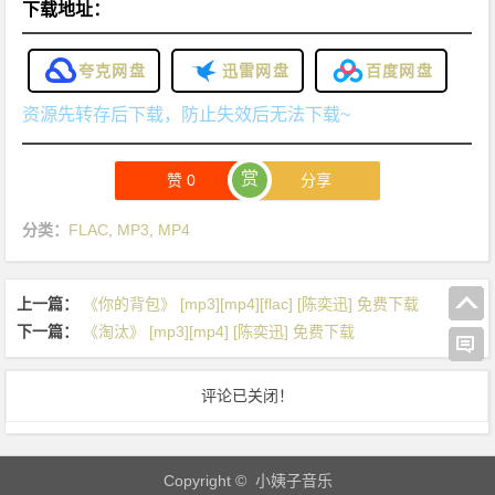
下载地址：
夸克网盘
迅雷网盘
百度网盘
资源先转存后下载，防止失效后无法下载~
赏
赞
0
分享
分类：
FLAC
,
MP3
,
MP4
上一篇：
《你的背包》 [mp3][mp4][flac] [陈奕迅] 免费下载
下一篇：
《淘汰》 [mp3][mp4] [陈奕迅] 免费下载
评论已关闭！
Copyright © 小姨子音乐