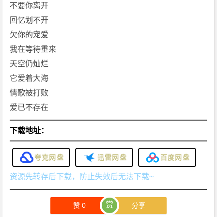
不要你离开
回忆划不开
欠你的宠爱
我在等待重来
天空仍灿烂
它爱着大海
情歌被打败
爱已不存在
下载地址：
夸克网盘
迅雷网盘
百度网盘
资源先转存后下载，防止失效后无法下载~
赏
赞
0
分享