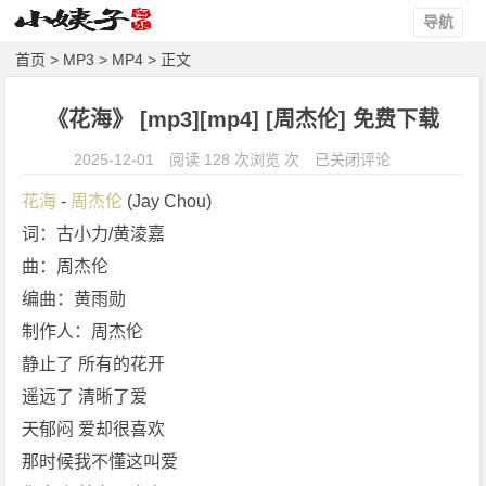
导航
首页
>
MP3
>
MP4
> 正文
《花海》 [mp3][mp4] [周杰伦] 免费下载
《花
2025-12-01
阅读 128 次浏览 次
已关闭评论
海》
花海
 - 
周杰伦
 (Jay Chou)
[m
词：古小力/黄淩嘉
p
曲：周杰伦
3]
[m
编曲：黄雨勋
p
制作人：周杰伦
4]
静止了 所有的花开
[周
遥远了 清晰了爱
杰
天郁闷 爱却很喜欢
伦]
免
那时候我不懂这叫爱
费