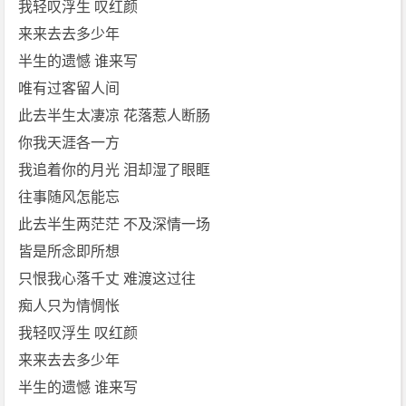
我轻叹浮生 叹红颜
来来去去多少年
半生的遗憾 谁来写
唯有过客留人间
此去半生太凄凉 花落惹人断肠
你我天涯各一方
我追着你的月光 泪却湿了眼眶
往事随风怎能忘
此去半生两茫茫 不及深情一场
皆是所念即所想
只恨我心落千丈 难渡这过往
痴人只为情惆怅
我轻叹浮生 叹红颜
来来去去多少年
半生的遗憾 谁来写