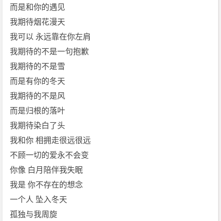
而是和你的遇见
我期待烟花漫天
我可以 永远靠在你左肩
我期待的不是一句抱歉
我期待的不是雪
而是有你的冬天
我期待的不是风
而是归根的落叶
我期待染白了头
我和你 相拥走很远很远
不顾一切的爱永不会变
你像 白月陪伴我失眠
我是 你不存在的想念
一个人 坠入冬天
孤独与我周旋