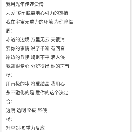
我用光年传递爱情
为爱飞行 脱离地心引力的热情
我在宇宙无重力的环境 为你降临
周：
赤道的边境 万里无云 天很清
爱你的事情 说了千遍 有回音
岸边的丘陵 崎岖不平 浪入侵
我却很专心 分辨得出 你的声音
杨：
用南极的冰 将爱结晶 我用心
永不融化的是 爱你的这个决定
合：
透明 透明 坚硬 坚硬
杨：
升空对抗 重力反应