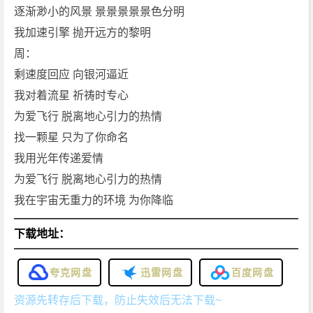
逐渐渺小的风景 景景景景景色分明
我加速引擎 抛开远方的黎明
周：
剩速度回应 向银河逼近
我对着流星 祈祷时专心
为爱飞行 脱离地心引力的热情
找一颗星 只为了你命名
我用光年传递爱情
为爱飞行 脱离地心引力的热情
我在宇宙无重力的环境 为你降临
下载地址：
夸克网盘
迅雷网盘
百度网盘
资源先转存后下载，防止失效后无法下载~