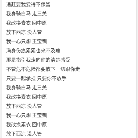
追赶要我爱得不保留
我身骑白马 走三关
我改换素衣 回中原
放下西凉 没人管
我一心只想 王宝钏
满身伤痕累累也来不及痛
那是指引我走向你的清楚感受
不管危不危险都要放下一切跟你走
只要一起承担 只要你不放手
我身骑白马 走三关
我改换素衣 回中原
放下西凉 没人管
我一心只想 王宝钏
我改换素衣 回中原
放下西凉 没人管