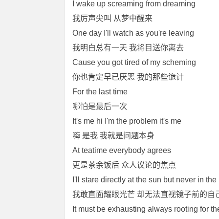
I wake up screaming from dreaming
我厉声尖叫 从梦中醒来
One day I'll watch as you're leaving
我明白总有一天 我将目送你离去
Cause you got tired of my scheming
你也肯定早已厌恶 我的那些诡计
For the last time
哪怕是最后一次
It's me hi I'm the problem it's me
嗨 是我 我就是问题本身
At teatime everybody agrees
更是茶余饭后 众人议论的焦点
I'll stare directly at the sun but never in the
我敢直面耀眼光芒 却无法直视镜子前的自
It must be exhausting always rooting for th