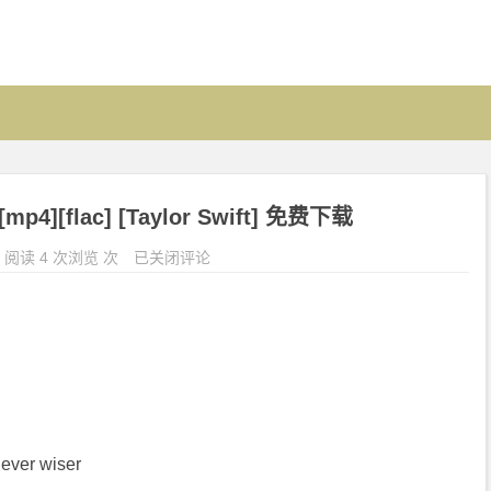
mp4][flac] [Taylor Swift] 免费下载
阅读 4 次浏览 次
已关闭评论
 never wiser