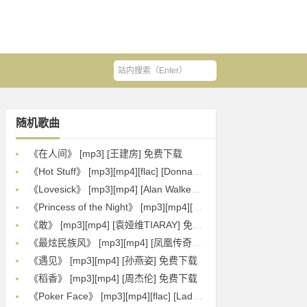
随机歌曲
《在人间》 [mp3] [王建房] 免费下载
《Hot Stuff》 [mp3][mp4][flac] [Donna Summer] 免费下载
《Lovesick》 [mp3][mp4] [Alan Walker][Sophie Simmons] 免费下载
《Princess of the Night》 [mp3][mp4][flac] [MONO INC.] 免费下载
《敢》 [mp3][mp4] [袁娅维TIARAY] 免费下载
《最炫民族风》 [mp3][mp4] [凤凰传奇] 免费下载
《遇见》 [mp3][mp4] [孙燕姿] 免费下载
《稻香》 [mp3][mp4] [周杰伦] 免费下载
《Poker Face》 [mp3][mp4][flac] [Lady Gaga] 免费下载