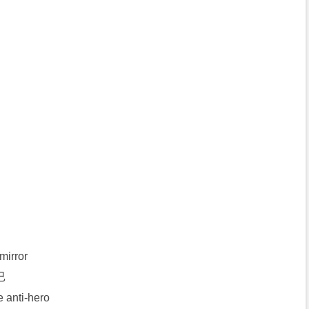
 mirror
己
e anti-hero