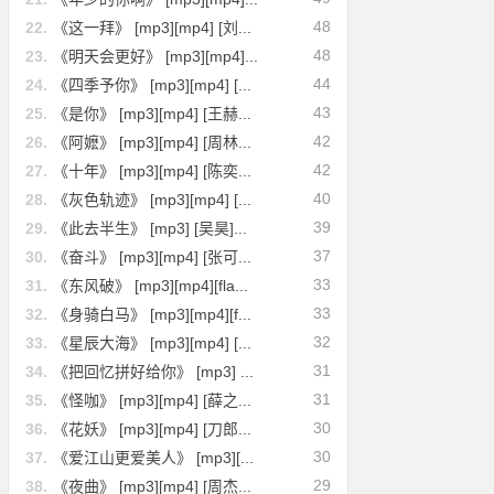
48
22.
《这一拜》 [mp3][mp4] [刘...
48
23.
《明天会更好》 [mp3][mp4]...
44
24.
《四季予你》 [mp3][mp4] [...
43
25.
《是你》 [mp3][mp4] [王赫...
42
26.
《阿嬷》 [mp3][mp4] [周林...
42
27.
《十年》 [mp3][mp4] [陈奕...
40
28.
《灰色轨迹》 [mp3][mp4] [...
39
29.
《此去半生》 [mp3] [吴昊]...
37
30.
《奋斗》 [mp3][mp4] [张可...
33
31.
《东风破》 [mp3][mp4][fla...
33
32.
《身骑白马》 [mp3][mp4][f...
32
33.
《星辰大海》 [mp3][mp4] [...
31
34.
《把回忆拼好给你》 [mp3] ...
31
35.
《怪咖》 [mp3][mp4] [薛之...
30
36.
《花妖》 [mp3][mp4] [刀郎...
30
37.
《爱江山更爱美人》 [mp3][...
29
38.
《夜曲》 [mp3][mp4] [周杰...