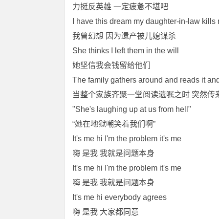
力挺反英雄 一定疲惫不堪吧
I have this dream my daughter-in-law kills
我曾幻想 因为遗产被儿媳谋杀
She thinks I left them in the will
她坚信我会钱留给他们
The family gathers around and reads it a
当整个家族齐聚一堂阅读遗嘱之时 突然传
"She's laughing up at us from hell"
“她在地狱嘲笑着我们啊”
It's me hi I'm the problem it's me
嗨 是我 我就是问题本身
It's me hi I'm the problem it's me
嗨 是我 我就是问题本身
It's me hi everybody agrees
嗨 是我 大家都同意