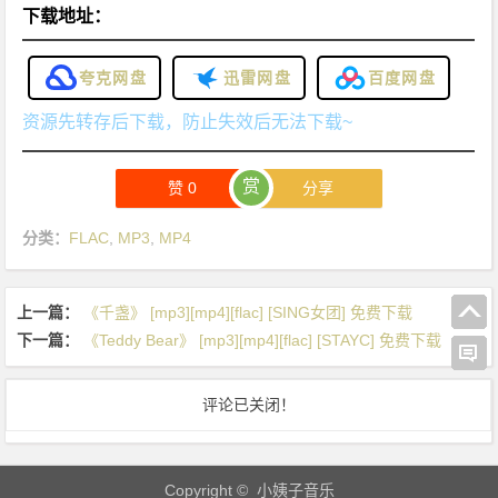
下载地址：
夸克网盘
迅雷网盘
百度网盘
资源先转存后下载，防止失效后无法下载~
赏
赞
0
分享
分类：
FLAC
,
MP3
,
MP4
上一篇：
《千盏》 [mp3][mp4][flac] [SING女团] 免费下载
下一篇：
《Teddy Bear》 [mp3][mp4][flac] [STAYC] 免费下载
评论已关闭！
Copyright © 小姨子音乐