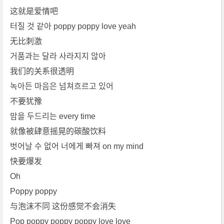
这就是爱情吧
터질 것 같아 poppy poppy love yeah
无比刺激
거품과는 달라 사라지지 않아
我们的关系很透明
녹아든 마음은 넘쳐흐르고 있어
不要犹豫
맘을 두드리는 every time
就像被肆意摇晃的碳酸饮料
벗어날 수 없어 너에게 빠져 on my mind
快要爆发
Oh
Poppy poppy
与泡沫不同 这份感觉不会消失
Pop poppy poppy poppy love love