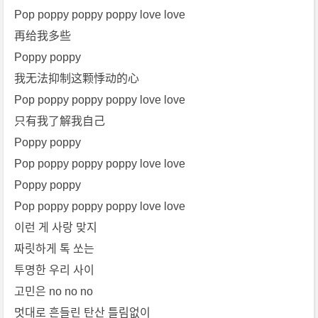
Pop poppy poppy poppy love love
再给我多些
Poppy poppy
我无法抑制这颗悸动的心
Pop poppy poppy poppy love love
只有我了解我自己
Poppy poppy
Pop poppy poppy poppy love love
Poppy poppy
Pop poppy poppy poppy love love
이런 게 사랑 맞지
짜릿하게 톡 쏘는
투명한 우리 사이
고민은 no no no
멋대로 흔들린 탄산 틀림없이