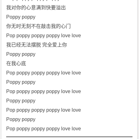
我对你的心意满到快要溢出
Poppy poppy
你无时无刻不在敲击我的心门
Pop poppy poppy poppy love love
我已经无法摆脱 完全爱上你
Poppy poppy
在我心底
Pop poppy poppy poppy love love
Poppy poppy
Pop poppy poppy poppy love love
Poppy poppy
Pop poppy poppy poppy love love
Poppy poppy
Pop poppy poppy poppy love love