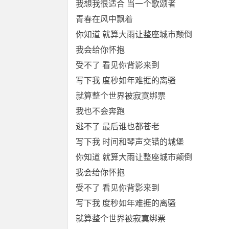
我想我很适合 当一个歌颂者
青春在风中飘着
你知道 就算大雨让整座城市颠倒
我会给你怀抱
受不了 看见你背影来到
写下我 度秒如年难捱的离骚
就算整个世界被寂寞绑票
我也不会奔跑
逃不了 最后谁也都苍老
写下我 时间和琴声交错的城堡
你知道 就算大雨让整座城市颠倒
我会给你怀抱
受不了 看见你背影来到
写下我 度秒如年难捱的离骚
就算整个世界被寂寞绑票