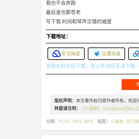
我也不会奔跑
最后谁也都苍老
写下我 时间和琴声交错的城堡
下载地址：
夸克网盘
迅雷网盘
资源先转存后下载，防止失效后无法下载~
版权声明：
本文著作权归原作者所有，欢迎
转载请注明：
《小情歌》 [mp3][mp4][flac
分类：
FLAC
,
MP3
,
MP4
标签：
小情歌
,
苏打绿