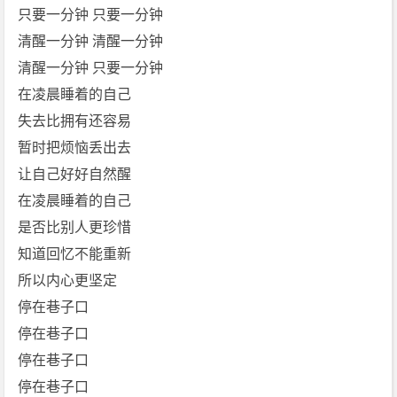
只要一分钟 只要一分钟
清醒一分钟 清醒一分钟
清醒一分钟 只要一分钟
在凌晨睡着的自己
失去比拥有还容易
暂时把烦恼丢出去
让自己好好自然醒
在凌晨睡着的自己
是否比别人更珍惜
知道回忆不能重新
所以内心更坚定
停在巷子口
停在巷子口
停在巷子口
停在巷子口