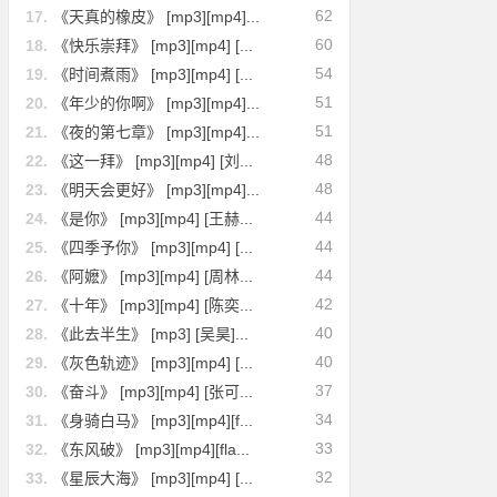
62
17.
《天真的橡皮》 [mp3][mp4]...
60
18.
《快乐崇拜》 [mp3][mp4] [...
54
19.
《时间煮雨》 [mp3][mp4] [...
51
20.
《年少的你啊》 [mp3][mp4]...
51
21.
《夜的第七章》 [mp3][mp4]...
48
22.
《这一拜》 [mp3][mp4] [刘...
48
23.
《明天会更好》 [mp3][mp4]...
44
24.
《是你》 [mp3][mp4] [王赫...
44
25.
《四季予你》 [mp3][mp4] [...
44
26.
《阿嬷》 [mp3][mp4] [周林...
42
27.
《十年》 [mp3][mp4] [陈奕...
40
28.
《此去半生》 [mp3] [吴昊]...
40
29.
《灰色轨迹》 [mp3][mp4] [...
37
30.
《奋斗》 [mp3][mp4] [张可...
34
31.
《身骑白马》 [mp3][mp4][f...
33
32.
《东风破》 [mp3][mp4][fla...
32
33.
《星辰大海》 [mp3][mp4] [...