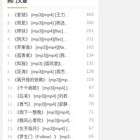
热门文章
469
1.
《爱错》 [mp3][mp4] [王力...
300
2.
《雨爱》 [mp3][mp4] [杨丞...
261
3.
《搀扶》 [mp3][mp4][flac]...
211
4.
《阴天》 [mp3][mp4][flac]...
162
5.
《苹果香》 [mp3][mp4][fla...
134
6.
《孤勇者》 [mp3][mp4] [陈...
132
7.
《知我》 [mp3] [国风堂][...
128
8.
《花海》 [mp3][mp4] [周杰...
119
9.
《离开我的依赖》 [mp3][mp...
97
10.
《千千阙歌》 [mp3][mp4] [...
80
11.
《后来》 [mp3][mp4] [刘若...
78
12.
《勇气》 [mp3][mp4] [梁静...
71
13.
《雨下一整晚》 [mp3][mp4]...
70
14.
《晚风心里吹》 [mp3][mp4]...
67
15.
《左手指月》 [mp3][mp4] [...
65
16.
《罗生门（Follow）》 [mp3...