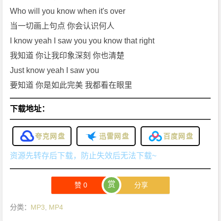
Who will you know when it's over
当一切画上句点 你会认识何人
I know yeah I saw you you know that right
我知道 你让我印象深刻 你也清楚
Just know yeah I saw you
要知道 你是如此完美 我都看在眼里
下载地址：
夸克网盘
迅雷网盘
百度网盘
资源先转存后下载，防止失效后无法下载~
赏
赞
0
分享
分类：
MP3
,
MP4