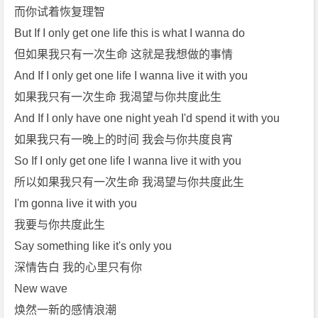
而你试着恢复理智
But If I only get one life this is what I wanna do
但如果我只有一次生命 这就是我想做的事情
And If I only get one life I wanna live it with you
如果我只有一次生命 我渴望与你共度此生
And If I only have one night yeah I'd spend it with you
如果我只有一晚上的时间 我会与你共度良宵
So If I only get one life I wanna live it with you
所以如果我只有一次生命 我渴望与你共度此生
I'm gonna live it with you
我要与你共度此生
Say something like it's only you
深情告白 我的心里只有你
New wave
焕然一新的感情浪潮