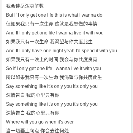
我会使尽浑身解数
But If I only get one life this is what I wanna do
但如果我只有一次生命 这就是我想做的事情
And If I only get one life I wanna live it with you
如果我只有一次生命 我渴望与你共度此生
And If I only have one night yeah I'd spend it with you
如果我只有一晚上的时间 我会与你共度良宵
So If I only get one life I wanna live it with you
所以如果我只有一次生命 我渴望与你共度此生
Say something like it's only you it's only you
深情告白 我的心里只有你
Say something like it's only you it's only you
深情告白 我的心里只有你
Where will you go when it's over
当一切画上句点 你会去往何处