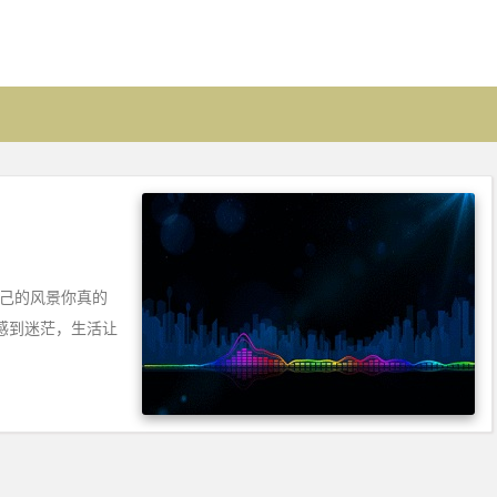
自己的风景你真的
感到迷茫，生活让