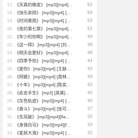
62
17.
《天真的橡皮》 [mp3][mp4]...
60
18.
《快乐崇拜》 [mp3][mp4] [...
53
19.
《时间煮雨》 [mp3][mp4] [...
51
20.
《夜的第七章》 [mp3][mp4]...
49
21.
《年少的你啊》 [mp3][mp4]...
48
22.
《这一拜》 [mp3][mp4] [刘...
48
23.
《明天会更好》 [mp3][mp4]...
44
24.
《四季予你》 [mp3][mp4] [...
43
25.
《是你》 [mp3][mp4] [王赫...
43
26.
《阿嬷》 [mp3][mp4] [周林...
42
27.
《十年》 [mp3][mp4] [陈奕...
40
28.
《此去半生》 [mp3] [吴昊]...
40
29.
《灰色轨迹》 [mp3][mp4] [...
37
30.
《奋斗》 [mp3][mp4] [张可...
33
31.
《东风破》 [mp3][mp4][fla...
33
32.
《身骑白马》 [mp3][mp4][f...
32
33.
《星辰大海》 [mp3][mp4] [...