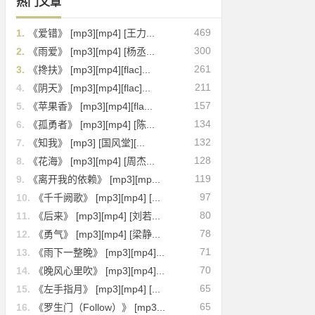
热门文章
469
1.
《爱错》 [mp3][mp4] [王力...
300
2.
《雨爱》 [mp3][mp4] [杨丞...
261
3.
《搀扶》 [mp3][mp4][flac]...
211
4.
《阴天》 [mp3][mp4][flac]...
157
5.
《苹果香》 [mp3][mp4][fla...
134
6.
《孤勇者》 [mp3][mp4] [陈...
132
7.
《知我》 [mp3] [国风堂][...
128
8.
《花海》 [mp3][mp4] [周杰...
119
9.
《离开我的依赖》 [mp3][mp...
97
10.
《千千阙歌》 [mp3][mp4] [...
80
11.
《后来》 [mp3][mp4] [刘若...
78
12.
《勇气》 [mp3][mp4] [梁静...
71
13.
《雨下一整晚》 [mp3][mp4]...
70
14.
《晚风心里吹》 [mp3][mp4]...
65
15.
《左手指月》 [mp3][mp4] [...
65
16.
《罗生门（Follow）》 [mp3...