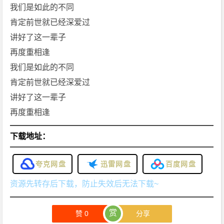
载
我们是如此的不同
肯定前世就已经深爱过
讲好了这一辈子
再度重相逢
我们是如此的不同
肯定前世就已经深爱过
讲好了这一辈子
再度重相逢
下载地址：
夸克网盘
迅雷网盘
百度网盘
资源先转存后下载，防止失效后无法下载~
赏
赞
0
分享