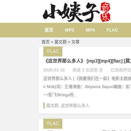
首页
MP3
MP4
FLAC
首页
> 莫文蔚 > 文章
FLAC
《这世界那么多人》 [mp3][mp4][flac] 
2026-01-26
阅读 3 次浏览 次
已关闭评论
这世界那么多人 (《我要我们在一起》电影主题曲) -
n Mok)词：王海涛曲：Akiyama Sayuri编
一/彭飞Strings所...
莫文蔚
,
这世界那么多人
FLAC