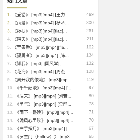
热门文章
469
1.
《爱错》 [mp3][mp4] [王力...
300
2.
《雨爱》 [mp3][mp4] [杨丞...
261
3.
《搀扶》 [mp3][mp4][flac]...
211
4.
《阴天》 [mp3][mp4][flac]...
162
5.
《苹果香》 [mp3][mp4][fla...
134
6.
《孤勇者》 [mp3][mp4] [陈...
132
7.
《知我》 [mp3] [国风堂][...
128
8.
《花海》 [mp3][mp4] [周杰...
119
9.
《离开我的依赖》 [mp3][mp...
97
10.
《千千阙歌》 [mp3][mp4] [...
80
11.
《后来》 [mp3][mp4] [刘若...
78
12.
《勇气》 [mp3][mp4] [梁静...
71
13.
《雨下一整晚》 [mp3][mp4]...
70
14.
《晚风心里吹》 [mp3][mp4]...
67
15.
《左手指月》 [mp3][mp4] [...
65
16.
《罗生门（Follow）》 [mp3...