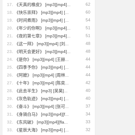
62
17.
《天真的橡皮》 [mp3][mp4]...
60
18.
《快乐崇拜》 [mp3][mp4] [...
54
19.
《时间煮雨》 [mp3][mp4] [...
51
20.
《年少的你啊》 [mp3][mp4]...
51
21.
《夜的第七章》 [mp3][mp4]...
48
22.
《这一拜》 [mp3][mp4] [刘...
48
23.
《明天会更好》 [mp3][mp4]...
44
24.
《是你》 [mp3][mp4] [王赫...
44
25.
《四季予你》 [mp3][mp4] [...
44
26.
《阿嬷》 [mp3][mp4] [周林...
42
27.
《十年》 [mp3][mp4] [陈奕...
40
28.
《此去半生》 [mp3] [吴昊]...
40
29.
《灰色轨迹》 [mp3][mp4] [...
37
30.
《奋斗》 [mp3][mp4] [张可...
34
31.
《身骑白马》 [mp3][mp4][f...
33
32.
《东风破》 [mp3][mp4][fla...
32
33.
《星辰大海》 [mp3][mp4] [...