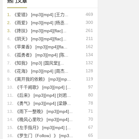
热门文章
469
1.
《爱错》 [mp3][mp4] [王力...
300
2.
《雨爱》 [mp3][mp4] [杨丞...
261
3.
《搀扶》 [mp3][mp4][flac]...
211
4.
《阴天》 [mp3][mp4][flac]...
162
5.
《苹果香》 [mp3][mp4][fla...
134
6.
《孤勇者》 [mp3][mp4] [陈...
132
7.
《知我》 [mp3] [国风堂][...
128
8.
《花海》 [mp3][mp4] [周杰...
119
9.
《离开我的依赖》 [mp3][mp...
97
10.
《千千阙歌》 [mp3][mp4] [...
80
11.
《后来》 [mp3][mp4] [刘若...
78
12.
《勇气》 [mp3][mp4] [梁静...
71
13.
《雨下一整晚》 [mp3][mp4]...
70
14.
《晚风心里吹》 [mp3][mp4]...
67
15.
《左手指月》 [mp3][mp4] [...
65
16.
《罗生门（Follow）》 [mp3...