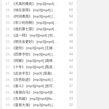
62
17.
《天真的橡皮》 [mp3][mp4]...
60
18.
《快乐崇拜》 [mp3][mp4] [...
54
19.
《时间煮雨》 [mp3][mp4] [...
51
20.
《年少的你啊》 [mp3][mp4]...
51
21.
《夜的第七章》 [mp3][mp4]...
48
22.
《这一拜》 [mp3][mp4] [刘...
48
23.
《明天会更好》 [mp3][mp4]...
44
24.
《是你》 [mp3][mp4] [王赫...
44
25.
《四季予你》 [mp3][mp4] [...
44
26.
《阿嬷》 [mp3][mp4] [周林...
42
27.
《十年》 [mp3][mp4] [陈奕...
40
28.
《此去半生》 [mp3] [吴昊]...
40
29.
《灰色轨迹》 [mp3][mp4] [...
37
30.
《奋斗》 [mp3][mp4] [张可...
34
31.
《身骑白马》 [mp3][mp4][f...
33
32.
《东风破》 [mp3][mp4][fla...
32
33.
《星辰大海》 [mp3][mp4] [...