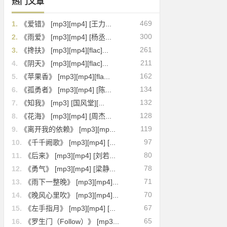
热门文章
469
1.
《爱错》 [mp3][mp4] [王力...
300
2.
《雨爱》 [mp3][mp4] [杨丞...
261
3.
《搀扶》 [mp3][mp4][flac]...
211
4.
《阴天》 [mp3][mp4][flac]...
162
5.
《苹果香》 [mp3][mp4][fla...
134
6.
《孤勇者》 [mp3][mp4] [陈...
132
7.
《知我》 [mp3] [国风堂][...
128
8.
《花海》 [mp3][mp4] [周杰...
119
9.
《离开我的依赖》 [mp3][mp...
97
10.
《千千阙歌》 [mp3][mp4] [...
80
11.
《后来》 [mp3][mp4] [刘若...
78
12.
《勇气》 [mp3][mp4] [梁静...
71
13.
《雨下一整晚》 [mp3][mp4]...
70
14.
《晚风心里吹》 [mp3][mp4]...
67
15.
《左手指月》 [mp3][mp4] [...
65
16.
《罗生门（Follow）》 [mp3...