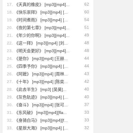
62
17.
《天真的橡皮》 [mp3][mp4]...
60
18.
《快乐崇拜》 [mp3][mp4] [...
54
19.
《时间煮雨》 [mp3][mp4] [...
51
20.
《夜的第七章》 [mp3][mp4]...
49
21.
《年少的你啊》 [mp3][mp4]...
48
22.
《这一拜》 [mp3][mp4] [刘...
48
23.
《明天会更好》 [mp3][mp4]...
44
24.
《是你》 [mp3][mp4] [王赫...
44
25.
《四季予你》 [mp3][mp4] [...
43
26.
《阿嬷》 [mp3][mp4] [周林...
42
27.
《十年》 [mp3][mp4] [陈奕...
40
28.
《此去半生》 [mp3] [吴昊]...
40
29.
《灰色轨迹》 [mp3][mp4] [...
37
30.
《奋斗》 [mp3][mp4] [张可...
33
31.
《东风破》 [mp3][mp4][fla...
33
32.
《身骑白马》 [mp3][mp4][f...
32
33.
《星辰大海》 [mp3][mp4] [...