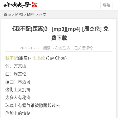
导航
首页
>
MP3
>
MP4
> 正文
《我不配(距离)》 [mp3][mp4] [周杰伦] 免
费下载
《我
2026-01-22
阅读 5 次浏览 次
已关闭评论
不
我不配
(距离) - 
周杰伦
 (Jay Chou)
配
词：方文山
(距
曲：周杰伦
离)》
[m
编曲：林迈可
p
这街上太拥挤
3]
太多人有秘密
[m
玻璃上有雾气谁被隐藏起过去
p
你脸上的情绪
4]