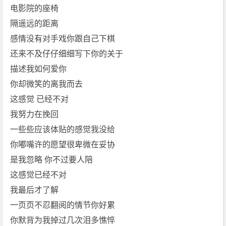
电影院的座椅
隔遥远的距离
感情没有对手戏你跟自己下棋
还来不及仔仔细细写下你的关于
描述我如何爱你
你却微笑的离我而去
这感觉 已经不对
我努力在挽回
一些些应该体贴的感觉我没给
你嘟嘴许的愿望很卑微在妥协
是我忽略 你不过要人陪
这感觉已经不对
我最后才了解
一页页不忍翻阅的情节你好累
你默背为我掉过几次泪多憔悴