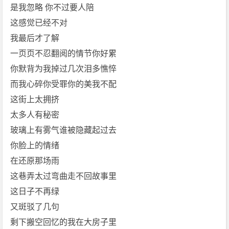
是我忽略 你不过要人陪
这感觉已经不对
我最后才了解
一页页不忍翻阅的情节你好累
你默背为我掉过几次泪多憔悴
而我心碎你受罪你的美我不配
这街上太拥挤
太多人有秘密
玻璃上有雾气谁被隐藏起过去
你脸上的情绪
在还原那场雨
这巷弄太过弯曲走不回故事里
这日子不再绿
又斑驳了几句
剩下搬空回忆的我在大房子里