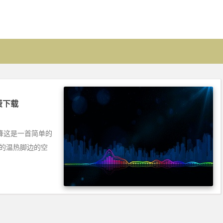
免费下载
青峰这是一首简单的
你的温热脚边的空