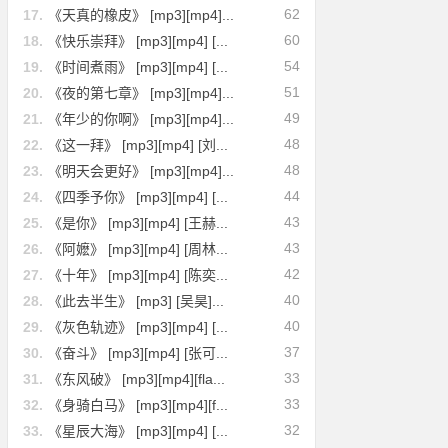
62
17.
《天真的橡皮》 [mp3][mp4]...
60
18.
《快乐崇拜》 [mp3][mp4] [...
54
19.
《时间煮雨》 [mp3][mp4] [...
51
20.
《夜的第七章》 [mp3][mp4]...
49
21.
《年少的你啊》 [mp3][mp4]...
48
22.
《这一拜》 [mp3][mp4] [刘...
48
23.
《明天会更好》 [mp3][mp4]...
44
24.
《四季予你》 [mp3][mp4] [...
43
25.
《是你》 [mp3][mp4] [王赫...
43
26.
《阿嬷》 [mp3][mp4] [周林...
42
27.
《十年》 [mp3][mp4] [陈奕...
40
28.
《此去半生》 [mp3] [吴昊]...
40
29.
《灰色轨迹》 [mp3][mp4] [...
37
30.
《奋斗》 [mp3][mp4] [张可...
33
31.
《东风破》 [mp3][mp4][fla...
33
32.
《身骑白马》 [mp3][mp4][f...
32
33.
《星辰大海》 [mp3][mp4] [...