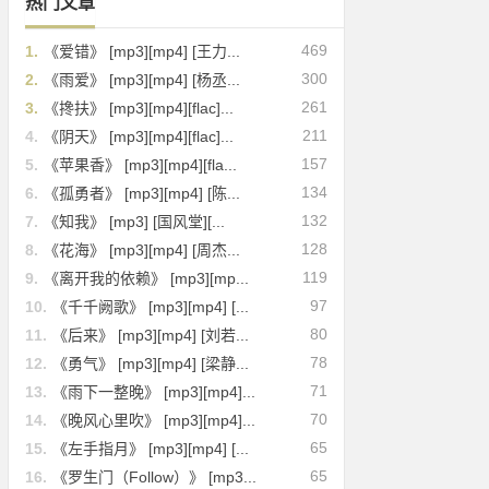
热门文章
469
1.
《爱错》 [mp3][mp4] [王力...
300
2.
《雨爱》 [mp3][mp4] [杨丞...
261
3.
《搀扶》 [mp3][mp4][flac]...
211
4.
《阴天》 [mp3][mp4][flac]...
157
5.
《苹果香》 [mp3][mp4][fla...
134
6.
《孤勇者》 [mp3][mp4] [陈...
132
7.
《知我》 [mp3] [国风堂][...
128
8.
《花海》 [mp3][mp4] [周杰...
119
9.
《离开我的依赖》 [mp3][mp...
97
10.
《千千阙歌》 [mp3][mp4] [...
80
11.
《后来》 [mp3][mp4] [刘若...
78
12.
《勇气》 [mp3][mp4] [梁静...
71
13.
《雨下一整晚》 [mp3][mp4]...
70
14.
《晚风心里吹》 [mp3][mp4]...
65
15.
《左手指月》 [mp3][mp4] [...
65
16.
《罗生门（Follow）》 [mp3...