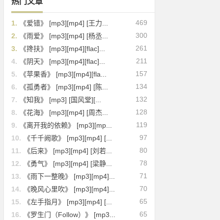
热门文章
469
1.
《爱错》 [mp3][mp4] [王力...
300
2.
《雨爱》 [mp3][mp4] [杨丞...
261
3.
《搀扶》 [mp3][mp4][flac]...
211
4.
《阴天》 [mp3][mp4][flac]...
157
5.
《苹果香》 [mp3][mp4][fla...
134
6.
《孤勇者》 [mp3][mp4] [陈...
132
7.
《知我》 [mp3] [国风堂][...
128
8.
《花海》 [mp3][mp4] [周杰...
119
9.
《离开我的依赖》 [mp3][mp...
97
10.
《千千阙歌》 [mp3][mp4] [...
80
11.
《后来》 [mp3][mp4] [刘若...
78
12.
《勇气》 [mp3][mp4] [梁静...
71
13.
《雨下一整晚》 [mp3][mp4]...
70
14.
《晚风心里吹》 [mp3][mp4]...
65
15.
《左手指月》 [mp3][mp4] [...
65
16.
《罗生门（Follow）》 [mp3...