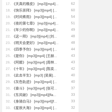
62
17.
《天真的橡皮》 [mp3][mp4]...
60
18.
《快乐崇拜》 [mp3][mp4] [...
54
19.
《时间煮雨》 [mp3][mp4] [...
51
20.
《夜的第七章》 [mp3][mp4]...
49
21.
《年少的你啊》 [mp3][mp4]...
48
22.
《这一拜》 [mp3][mp4] [刘...
48
23.
《明天会更好》 [mp3][mp4]...
44
24.
《四季予你》 [mp3][mp4] [...
43
25.
《是你》 [mp3][mp4] [王赫...
43
26.
《阿嬷》 [mp3][mp4] [周林...
42
27.
《十年》 [mp3][mp4] [陈奕...
40
28.
《此去半生》 [mp3] [吴昊]...
40
29.
《灰色轨迹》 [mp3][mp4] [...
37
30.
《奋斗》 [mp3][mp4] [张可...
33
31.
《东风破》 [mp3][mp4][fla...
33
32.
《身骑白马》 [mp3][mp4][f...
32
33.
《星辰大海》 [mp3][mp4] [...