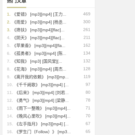
热门文章
469
1.
《爱错》 [mp3][mp4] [王力...
300
2.
《雨爱》 [mp3][mp4] [杨丞...
261
3.
《搀扶》 [mp3][mp4][flac]...
211
4.
《阴天》 [mp3][mp4][flac]...
162
5.
《苹果香》 [mp3][mp4][fla...
134
6.
《孤勇者》 [mp3][mp4] [陈...
132
7.
《知我》 [mp3] [国风堂][...
128
8.
《花海》 [mp3][mp4] [周杰...
119
9.
《离开我的依赖》 [mp3][mp...
97
10.
《千千阙歌》 [mp3][mp4] [...
80
11.
《后来》 [mp3][mp4] [刘若...
78
12.
《勇气》 [mp3][mp4] [梁静...
71
13.
《雨下一整晚》 [mp3][mp4]...
70
14.
《晚风心里吹》 [mp3][mp4]...
67
15.
《左手指月》 [mp3][mp4] [...
65
16.
《罗生门（Follow）》 [mp3...