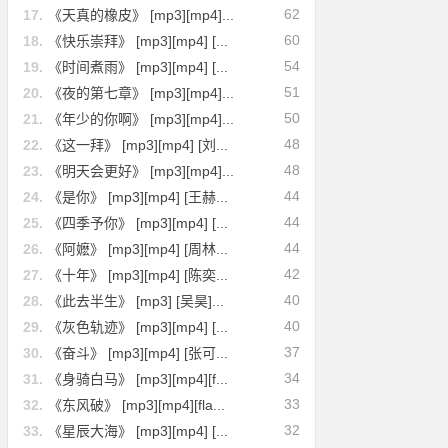
62
17.
《天真的橡皮》 [mp3][mp4]...
60
18.
《快乐崇拜》 [mp3][mp4] [...
54
19.
《时间煮雨》 [mp3][mp4] [...
51
20.
《夜的第七章》 [mp3][mp4]...
50
21.
《年少的你啊》 [mp3][mp4]...
48
22.
《这一拜》 [mp3][mp4] [刘...
48
23.
《明天会更好》 [mp3][mp4]...
44
24.
《是你》 [mp3][mp4] [王赫...
44
25.
《四季予你》 [mp3][mp4] [...
44
26.
《阿嬷》 [mp3][mp4] [周林...
42
27.
《十年》 [mp3][mp4] [陈奕...
40
28.
《此去半生》 [mp3] [吴昊]...
40
29.
《灰色轨迹》 [mp3][mp4] [...
37
30.
《奋斗》 [mp3][mp4] [张可...
34
31.
《身骑白马》 [mp3][mp4][f...
33
32.
《东风破》 [mp3][mp4][fla...
32
33.
《星辰大海》 [mp3][mp4] [...