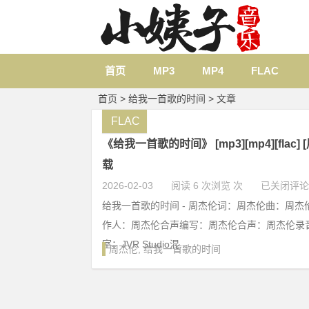
首页
MP3
MP4
FLAC
首页
> 给我一首歌的时间 > 文章
FLAC
《给我一首歌的时间》 [mp3][mp4][flac]
载
2026-02-03
阅读 6 次浏览 次
已关闭评论
给我一首歌的时间 - 周杰伦词：周杰伦曲：周
作人：周杰伦合声编写：周杰伦合声：周杰伦录
室：JVR Studio混...
周杰伦
,
给我一首歌的时间