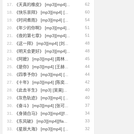
62
17.
《天真的橡皮》 [mp3][mp4]...
60
18.
《快乐崇拜》 [mp3][mp4] [...
54
19.
《时间煮雨》 [mp3][mp4] [...
51
20.
《年少的你啊》 [mp3][mp4]...
51
21.
《夜的第七章》 [mp3][mp4]...
48
22.
《这一拜》 [mp3][mp4] [刘...
48
23.
《明天会更好》 [mp3][mp4]...
45
24.
《阿嬷》 [mp3][mp4] [周林...
44
25.
《是你》 [mp3][mp4] [王赫...
44
26.
《四季予你》 [mp3][mp4] [...
42
27.
《十年》 [mp3][mp4] [陈奕...
40
28.
《此去半生》 [mp3] [吴昊]...
40
29.
《灰色轨迹》 [mp3][mp4] [...
37
30.
《奋斗》 [mp3][mp4] [张可...
34
31.
《身骑白马》 [mp3][mp4][f...
33
32.
《东风破》 [mp3][mp4][fla...
32
33.
《星辰大海》 [mp3][mp4] [...