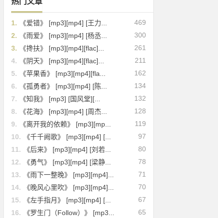
热门文章
469
1.
《爱错》 [mp3][mp4] [王力...
300
2.
《雨爱》 [mp3][mp4] [杨丞...
261
3.
《搀扶》 [mp3][mp4][flac]...
211
4.
《阴天》 [mp3][mp4][flac]...
162
5.
《苹果香》 [mp3][mp4][fla...
134
6.
《孤勇者》 [mp3][mp4] [陈...
132
7.
《知我》 [mp3] [国风堂][...
128
8.
《花海》 [mp3][mp4] [周杰...
119
9.
《离开我的依赖》 [mp3][mp...
97
10.
《千千阙歌》 [mp3][mp4] [...
80
11.
《后来》 [mp3][mp4] [刘若...
78
12.
《勇气》 [mp3][mp4] [梁静...
71
13.
《雨下一整晚》 [mp3][mp4]...
70
14.
《晚风心里吹》 [mp3][mp4]...
67
15.
《左手指月》 [mp3][mp4] [...
65
16.
《罗生门（Follow）》 [mp3...