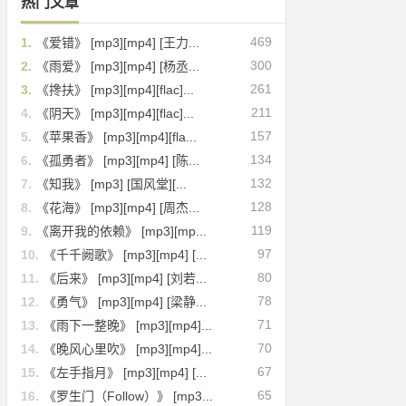
热门文章
469
1.
《爱错》 [mp3][mp4] [王力...
300
2.
《雨爱》 [mp3][mp4] [杨丞...
261
3.
《搀扶》 [mp3][mp4][flac]...
211
4.
《阴天》 [mp3][mp4][flac]...
157
5.
《苹果香》 [mp3][mp4][fla...
134
6.
《孤勇者》 [mp3][mp4] [陈...
132
7.
《知我》 [mp3] [国风堂][...
128
8.
《花海》 [mp3][mp4] [周杰...
119
9.
《离开我的依赖》 [mp3][mp...
97
10.
《千千阙歌》 [mp3][mp4] [...
80
11.
《后来》 [mp3][mp4] [刘若...
78
12.
《勇气》 [mp3][mp4] [梁静...
71
13.
《雨下一整晚》 [mp3][mp4]...
70
14.
《晚风心里吹》 [mp3][mp4]...
67
15.
《左手指月》 [mp3][mp4] [...
65
16.
《罗生门（Follow）》 [mp3...