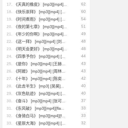
62
17.
《天真的橡皮》 [mp3][mp4]...
60
18.
《快乐崇拜》 [mp3][mp4] [...
54
19.
《时间煮雨》 [mp3][mp4] [...
51
20.
《夜的第七章》 [mp3][mp4]...
49
21.
《年少的你啊》 [mp3][mp4]...
48
22.
《这一拜》 [mp3][mp4] [刘...
48
23.
《明天会更好》 [mp3][mp4]...
44
24.
《四季予你》 [mp3][mp4] [...
43
25.
《是你》 [mp3][mp4] [王赫...
43
26.
《阿嬷》 [mp3][mp4] [周林...
42
27.
《十年》 [mp3][mp4] [陈奕...
40
28.
《此去半生》 [mp3] [吴昊]...
40
29.
《灰色轨迹》 [mp3][mp4] [...
37
30.
《奋斗》 [mp3][mp4] [张可...
33
31.
《东风破》 [mp3][mp4][fla...
33
32.
《身骑白马》 [mp3][mp4][f...
32
33.
《星辰大海》 [mp3][mp4] [...