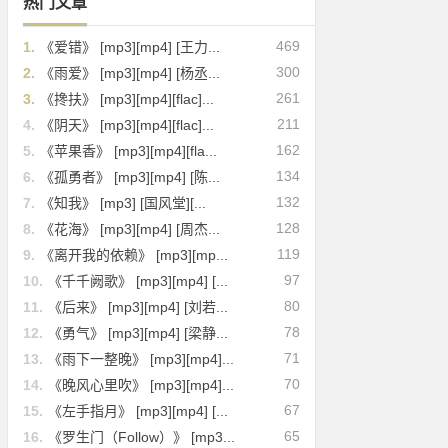
热门文章
469
1.
《爱错》 [mp3][mp4] [王力...
300
2.
《雨爱》 [mp3][mp4] [杨丞...
261
3.
《搀扶》 [mp3][mp4][flac]...
211
4.
《阴天》 [mp3][mp4][flac]...
162
5.
《苹果香》 [mp3][mp4][fla...
134
6.
《孤勇者》 [mp3][mp4] [陈...
132
7.
《知我》 [mp3] [国风堂][...
128
8.
《花海》 [mp3][mp4] [周杰...
119
9.
《离开我的依赖》 [mp3][mp...
97
10.
《千千阙歌》 [mp3][mp4] [...
80
11.
《后来》 [mp3][mp4] [刘若...
78
12.
《勇气》 [mp3][mp4] [梁静...
71
13.
《雨下一整晚》 [mp3][mp4]...
70
14.
《晚风心里吹》 [mp3][mp4]...
67
15.
《左手指月》 [mp3][mp4] [...
65
16.
《罗生门（Follow）》 [mp3...