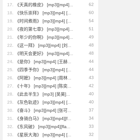
62
17.
《天真的橡皮》 [mp3][mp4]...
60
18.
《快乐崇拜》 [mp3][mp4] [...
54
19.
《时间煮雨》 [mp3][mp4] [...
51
20.
《夜的第七章》 [mp3][mp4]...
49
21.
《年少的你啊》 [mp3][mp4]...
48
22.
《这一拜》 [mp3][mp4] [刘...
48
23.
《明天会更好》 [mp3][mp4]...
44
24.
《是你》 [mp3][mp4] [王赫...
44
25.
《四季予你》 [mp3][mp4] [...
43
26.
《阿嬷》 [mp3][mp4] [周林...
42
27.
《十年》 [mp3][mp4] [陈奕...
40
28.
《此去半生》 [mp3] [吴昊]...
40
29.
《灰色轨迹》 [mp3][mp4] [...
37
30.
《奋斗》 [mp3][mp4] [张可...
34
31.
《身骑白马》 [mp3][mp4][f...
33
32.
《东风破》 [mp3][mp4][fla...
32
33.
《星辰大海》 [mp3][mp4] [...