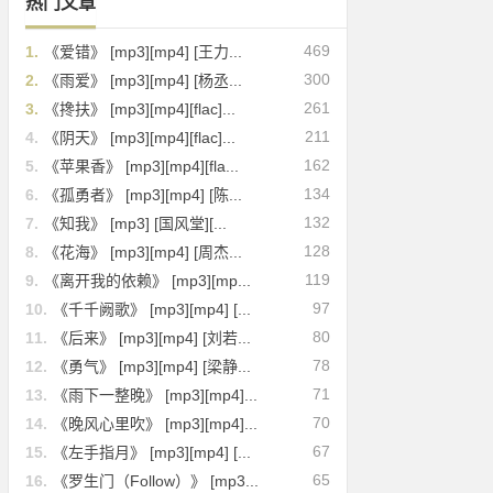
热门文章
469
1.
《爱错》 [mp3][mp4] [王力...
300
2.
《雨爱》 [mp3][mp4] [杨丞...
261
3.
《搀扶》 [mp3][mp4][flac]...
211
4.
《阴天》 [mp3][mp4][flac]...
162
5.
《苹果香》 [mp3][mp4][fla...
134
6.
《孤勇者》 [mp3][mp4] [陈...
132
7.
《知我》 [mp3] [国风堂][...
128
8.
《花海》 [mp3][mp4] [周杰...
119
9.
《离开我的依赖》 [mp3][mp...
97
10.
《千千阙歌》 [mp3][mp4] [...
80
11.
《后来》 [mp3][mp4] [刘若...
78
12.
《勇气》 [mp3][mp4] [梁静...
71
13.
《雨下一整晚》 [mp3][mp4]...
70
14.
《晚风心里吹》 [mp3][mp4]...
67
15.
《左手指月》 [mp3][mp4] [...
65
16.
《罗生门（Follow）》 [mp3...