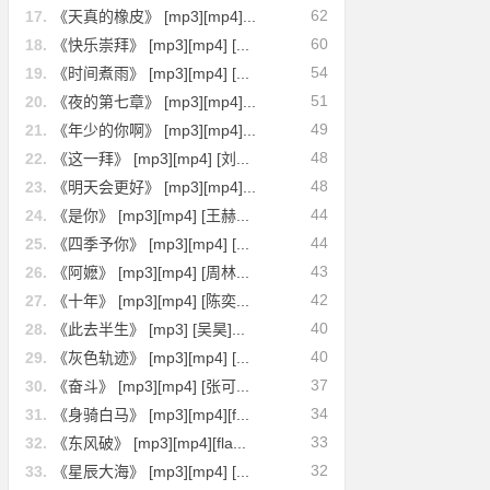
62
17.
《天真的橡皮》 [mp3][mp4]...
60
18.
《快乐崇拜》 [mp3][mp4] [...
54
19.
《时间煮雨》 [mp3][mp4] [...
51
20.
《夜的第七章》 [mp3][mp4]...
49
21.
《年少的你啊》 [mp3][mp4]...
48
22.
《这一拜》 [mp3][mp4] [刘...
48
23.
《明天会更好》 [mp3][mp4]...
44
24.
《是你》 [mp3][mp4] [王赫...
44
25.
《四季予你》 [mp3][mp4] [...
43
26.
《阿嬷》 [mp3][mp4] [周林...
42
27.
《十年》 [mp3][mp4] [陈奕...
40
28.
《此去半生》 [mp3] [吴昊]...
40
29.
《灰色轨迹》 [mp3][mp4] [...
37
30.
《奋斗》 [mp3][mp4] [张可...
34
31.
《身骑白马》 [mp3][mp4][f...
33
32.
《东风破》 [mp3][mp4][fla...
32
33.
《星辰大海》 [mp3][mp4] [...