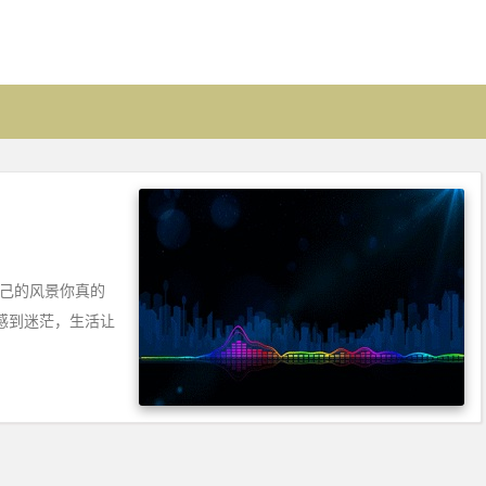
自己的风景你真的
感到迷茫，生活让