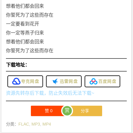
想着他们都会回来
你誓死为了这些而存在
一定要看到花开
你一定等燕子归来
想着他们都会回来
你誓死为了这些而存在
下载地址：
夸克网盘
迅雷网盘
百度网盘
资源先转存后下载，防止失效后无法下载~
赏
赞
0
分享
分类：
FLAC
,
MP3
,
MP4