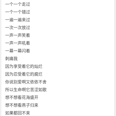
一个一个走过
一个一个错过
一遍一遍来过
一次一次放过
一声一声笑着
一声一声吼着
一幕一幕闪着
刺痛我
因为享受着它的灿烂
因为忍受着它的腐烂
你说别爱啊又依依不舍
所以生命啊它苦涩如歌
想不想看花海盛开
想不想看燕子归来
如果都回不来