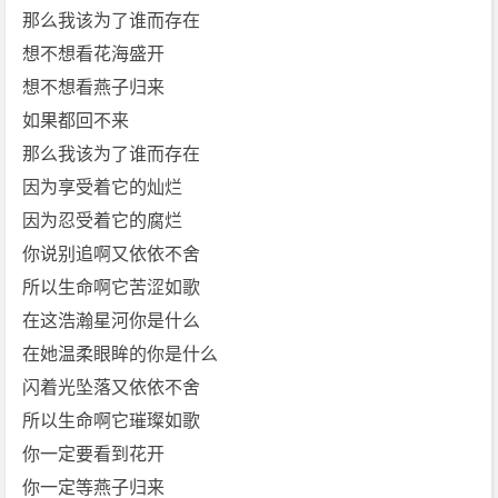
那么我该为了谁而存在
想不想看花海盛开
想不想看燕子归来
如果都回不来
那么我该为了谁而存在
因为享受着它的灿烂
因为忍受着它的腐烂
你说别追啊又依依不舍
所以生命啊它苦涩如歌
在这浩瀚星河你是什么
在她温柔眼眸的你是什么
闪着光坠落又依依不舍
所以生命啊它璀璨如歌
你一定要看到花开
你一定等燕子归来