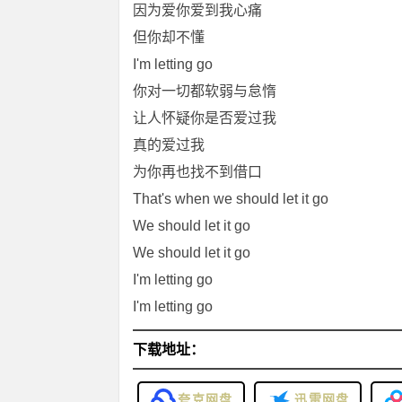
因为爱你爱到我心痛
但你却不懂
I'm letting go
你对一切都软弱与怠惰
让人怀疑你是否爱过我
真的爱过我
为你再也找不到借口
That's when we should let it go
We should let it go
We should let it go
I'm letting go
I'm letting go
下载地址：
夸克网盘
迅雷网盘