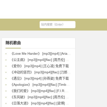
随机歌曲
《Love Me Harder》 [mp3][mp4] [Ariana Grande][The Weeknd] 免费下载
《公主病》 [mp3][mp4][flac] [周杰伦] 免费下载
《爱你》 [mp3][mp4] [王心凌] 免费下载
《冲动的惩罚》 [mp3][mp4][flac] [刀郎] 免费下载
《遇见》 [mp3][mp4] [孙燕姿] 免费下载
《Apologize》 [mp3][mp4][flac] [Timbaland][OneRepublic] 免费下载
《我们的爱》 [mp3][mp4][flac] [F.I.R.飞儿乐团] 免费下载
《东风破》 [mp3][mp4][flac] [周杰伦] 免费下载
《日落大道》 [mp3][mp4][flac] [梁博] 免费下载