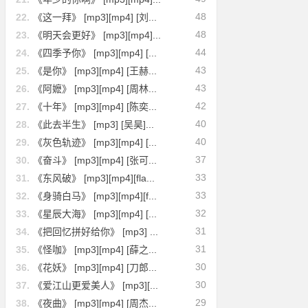
48
22.
《这一拜》 [mp3][mp4] [刘...
48
23.
《明天会更好》 [mp3][mp4]...
44
24.
《四季予你》 [mp3][mp4] [...
43
25.
《是你》 [mp3][mp4] [王赫...
43
26.
《阿嬷》 [mp3][mp4] [周林...
42
27.
《十年》 [mp3][mp4] [陈奕...
40
28.
《此去半生》 [mp3] [吴昊]...
40
29.
《灰色轨迹》 [mp3][mp4] [...
37
30.
《奋斗》 [mp3][mp4] [张可...
33
31.
《东风破》 [mp3][mp4][fla...
33
32.
《身骑白马》 [mp3][mp4][f...
32
33.
《星辰大海》 [mp3][mp4] [...
31
34.
《把回忆拼好给你》 [mp3] ...
31
35.
《怪咖》 [mp3][mp4] [薛之...
30
36.
《花妖》 [mp3][mp4] [刀郎...
30
37.
《爱江山更爱美人》 [mp3][...
29
38.
《夜曲》 [mp3][mp4] [周杰...