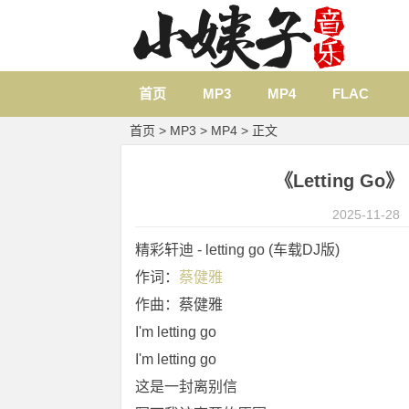
首页
MP3
MP4
FLAC
首页
>
MP3
>
MP4
> 正文
《Letting Go
2025-11-28
精彩轩迪 - letting go (车载DJ版)
作词：
蔡健雅
作曲：蔡健雅
I'm letting go
I'm letting go
这是一封离别信