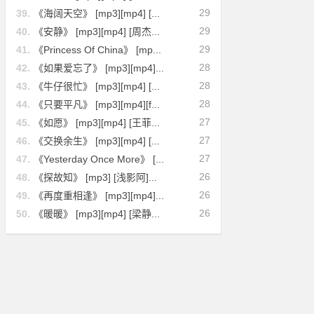
29
39.
《海阔天空》 [mp3][mp4] [...
29
40.
《安静》 [mp3][mp4] [周杰...
29
41.
《Princess Of China》 [mp...
28
42.
《如果爱忘了》 [mp3][mp4]...
28
43.
《牛仔很忙》 [mp3][mp4] [...
28
44.
《只要平凡》 [mp3][mp4][f...
27
45.
《如愿》 [mp3][mp4] [王菲...
27
46.
《交换余生》 [mp3][mp4] [...
27
47.
《Yesterday Once More》 [...
26
48.
《探故知》 [mp3] [浅影阿]...
26
49.
《再度重相逢》 [mp3][mp4]...
26
50.
《暖暖》 [mp3][mp4] [梁静...