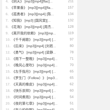
211
4.
《阴天》 [mp3][mp4][flac]...
157
5.
《苹果香》 [mp3][mp4][fla...
134
6.
《孤勇者》 [mp3][mp4] [陈...
132
7.
《知我》 [mp3] [国风堂][...
128
8.
《花海》 [mp3][mp4] [周杰...
119
9.
《离开我的依赖》 [mp3][mp...
97
10.
《千千阙歌》 [mp3][mp4] [...
80
11.
《后来》 [mp3][mp4] [刘若...
78
12.
《勇气》 [mp3][mp4] [梁静...
71
13.
《雨下一整晚》 [mp3][mp4]...
70
14.
《晚风心里吹》 [mp3][mp4]...
65
15.
《左手指月》 [mp3][mp4] [...
65
16.
《罗生门（Follow）》 [mp3...
62
17.
《天真的橡皮》 [mp3][mp4]...
60
18.
《快乐崇拜》 [mp3][mp4] [...
54
19.
《时间煮雨》 [mp3][mp4] [...
51
20.
《夜的第七章》 [mp3][mp4]...
49
21.
《年少的你啊》 [mp3][mp4]...