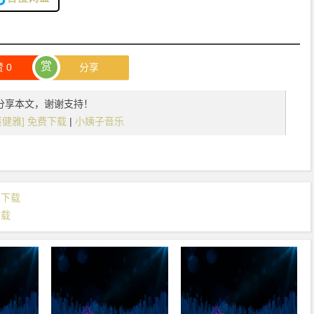
赏
赞
0
分享
分享本文，谢谢支持！
] [蔡健雅] 免费下载
|
小姨子音乐
费下载
下载