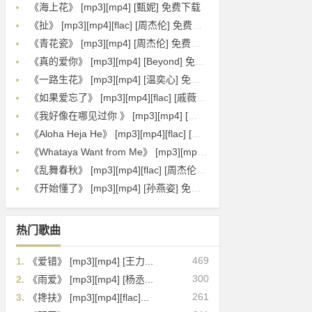
《海上花》 [mp3][mp4] [甄妮] 免费下载
《扯》 [mp3][mp4][flac] [周杰伦] 免费下载
《青花瓷》 [mp3][mp4] [周杰伦] 免费下载
《真的爱你》 [mp3][mp4] [Beyond] 免费下载
《一路生花》 [mp3][mp4] [温奕心] 免费下载
《如果爱忘了》 [mp3][mp4][flac] [戚薇] 免费下载
《我好像在哪见过你 》 [mp3][mp4] [薛之谦] 免费下载
《Aloha Heja He》 [mp3][mp4][flac] [Achim Reichel] 免费下载
《Whataya Want from Me》 [mp3][mp4] [Adam Lambert] 免费下载
《乱舞春秋》 [mp3][mp4][flac] [周杰伦] 免费下载
《开始懂了》 [mp3][mp4] [孙燕姿] 免费下载
热门歌曲
469
1.
《爱错》 [mp3][mp4] [王力...
300
2.
《雨爱》 [mp3][mp4] [杨丞...
261
3.
《搀扶》 [mp3][mp4][flac]...