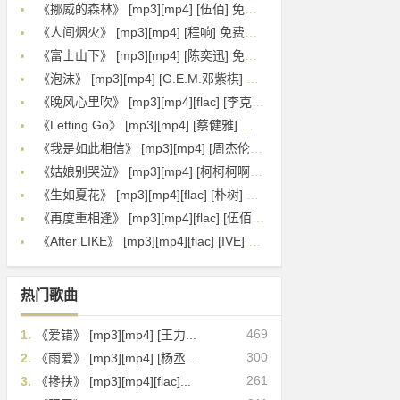
《挪威的森林》 [mp3][mp4] [伍佰] 免费下载
《人间烟火》 [mp3][mp4] [程响] 免费下载
《富士山下》 [mp3][mp4] [陈奕迅] 免费下载
《泡沫》 [mp3][mp4] [G.E.M.邓紫棋] 免费下载
《晚风心里吹》 [mp3][mp4][flac] [李克勤] 免费下载
《Letting Go》 [mp3][mp4] [蔡健雅] 免费下载
《我是如此相信》 [mp3][mp4] [周杰伦] 免费下载
《姑娘别哭泣》 [mp3][mp4] [柯柯柯啊] 免费下载
《生如夏花》 [mp3][mp4][flac] [朴树] 免费下载
《再度重相逢》 [mp3][mp4][flac] [伍佰][China Blue] 免费下载
《After LIKE》 [mp3][mp4][flac] [IVE] 免费下载
热门歌曲
469
1.
《爱错》 [mp3][mp4] [王力...
300
2.
《雨爱》 [mp3][mp4] [杨丞...
261
3.
《搀扶》 [mp3][mp4][flac]...