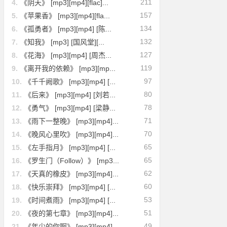
211
4.
《阴天》 [mp3][mp4][flac]...
157
5.
《苹果香》 [mp3][mp4][fla...
134
6.
《孤勇者》 [mp3][mp4] [陈...
132
7.
《知我》 [mp3] [国风堂][...
127
8.
《花海》 [mp3][mp4] [周杰...
119
9.
《离开我的依赖》 [mp3][mp...
97
10.
《千千阙歌》 [mp3][mp4] [...
80
11.
《后来》 [mp3][mp4] [刘若...
78
12.
《勇气》 [mp3][mp4] [梁静...
71
13.
《雨下一整晚》 [mp3][mp4]...
70
14.
《晚风心里吹》 [mp3][mp4]...
65
15.
《左手指月》 [mp3][mp4] [...
65
16.
《罗生门（Follow）》 [mp3...
62
17.
《天真的橡皮》 [mp3][mp4]...
60
18.
《快乐崇拜》 [mp3][mp4] [...
53
19.
《时间煮雨》 [mp3][mp4] [...
51
20.
《夜的第七章》 [mp3][mp4]...
49
21.
《年少的你啊》 [mp3][mp4]...