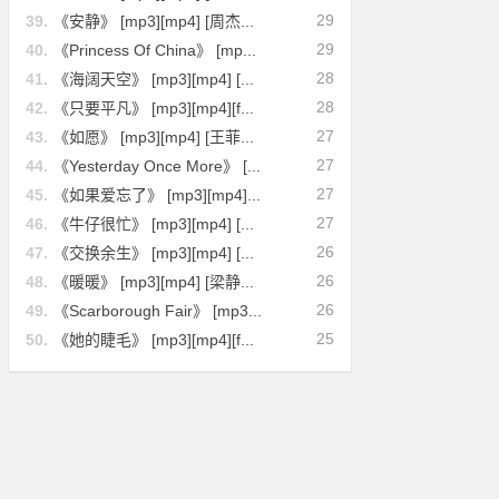
29
39.
《安静》 [mp3][mp4] [周杰...
29
40.
《Princess Of China》 [mp...
28
41.
《海阔天空》 [mp3][mp4] [...
28
42.
《只要平凡》 [mp3][mp4][f...
27
43.
《如愿》 [mp3][mp4] [王菲...
27
44.
《Yesterday Once More》 [...
27
45.
《如果爱忘了》 [mp3][mp4]...
27
46.
《牛仔很忙》 [mp3][mp4] [...
26
47.
《交换余生》 [mp3][mp4] [...
26
48.
《暖暖》 [mp3][mp4] [梁静...
26
49.
《Scarborough Fair》 [mp3...
25
50.
《她的睫毛》 [mp3][mp4][f...