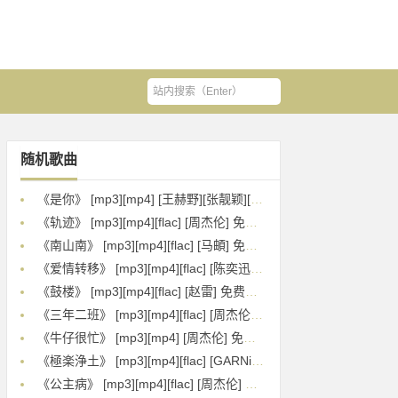
随机歌曲
《是你》 [mp3][mp4] [王赫野][张靓颖][梦然] 免费下载
《轨迹》 [mp3][mp4][flac] [周杰伦] 免费下载
《南山南》 [mp3][mp4][flac] [马頔] 免费下载
《爱情转移》 [mp3][mp4][flac] [陈奕迅] 免费下载
《鼓楼》 [mp3][mp4][flac] [赵雷] 免费下载
《三年二班》 [mp3][mp4][flac] [周杰伦] 免费下载
《牛仔很忙》 [mp3][mp4] [周杰伦] 免费下载
《極楽浄土》 [mp3][mp4][flac] [GARNiDELiA] 免费下载
《公主病》 [mp3][mp4][flac] [周杰伦] 免费下载