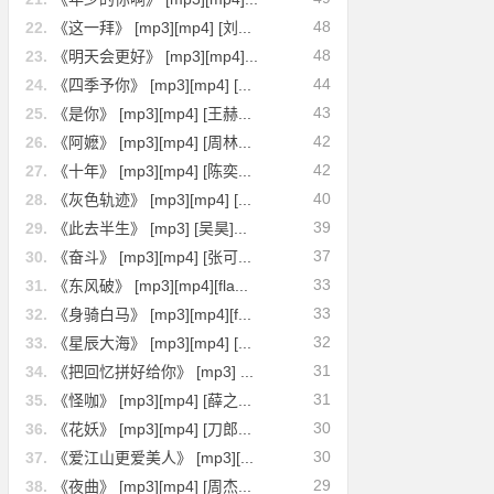
48
22.
《这一拜》 [mp3][mp4] [刘...
48
23.
《明天会更好》 [mp3][mp4]...
44
24.
《四季予你》 [mp3][mp4] [...
43
25.
《是你》 [mp3][mp4] [王赫...
42
26.
《阿嬷》 [mp3][mp4] [周林...
42
27.
《十年》 [mp3][mp4] [陈奕...
40
28.
《灰色轨迹》 [mp3][mp4] [...
39
29.
《此去半生》 [mp3] [吴昊]...
37
30.
《奋斗》 [mp3][mp4] [张可...
33
31.
《东风破》 [mp3][mp4][fla...
33
32.
《身骑白马》 [mp3][mp4][f...
32
33.
《星辰大海》 [mp3][mp4] [...
31
34.
《把回忆拼好给你》 [mp3] ...
31
35.
《怪咖》 [mp3][mp4] [薛之...
30
36.
《花妖》 [mp3][mp4] [刀郎...
30
37.
《爱江山更爱美人》 [mp3][...
29
38.
《夜曲》 [mp3][mp4] [周杰...