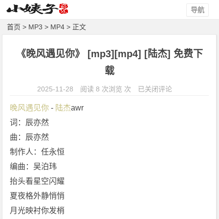
导航
首页
>
MP3
>
MP4
> 正文
《晚风遇见你》 [mp3][mp4] [陆杰] 免费下
载
《晚
2025-11-28
阅读 8 次浏览 次
已关闭评论
风
晚风遇见你
 - 
陆杰
awr
遇
词：辰亦然
见
曲：辰亦然
你》
[m
制作人：任永恒
p
编曲：吴泊玮
3]
抬头看星空闪耀
[m
夏夜格外静悄悄
p
月光映衬你发梢
4]