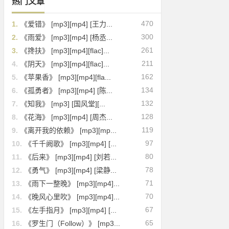
热门文章
470
1.
《爱错》 [mp3][mp4] [王力...
300
2.
《雨爱》 [mp3][mp4] [杨丞...
261
3.
《搀扶》 [mp3][mp4][flac]...
211
4.
《阴天》 [mp3][mp4][flac]...
162
5.
《苹果香》 [mp3][mp4][fla...
134
6.
《孤勇者》 [mp3][mp4] [陈...
132
7.
《知我》 [mp3] [国风堂][...
128
8.
《花海》 [mp3][mp4] [周杰...
119
9.
《离开我的依赖》 [mp3][mp...
97
10.
《千千阙歌》 [mp3][mp4] [...
80
11.
《后来》 [mp3][mp4] [刘若...
78
12.
《勇气》 [mp3][mp4] [梁静...
71
13.
《雨下一整晚》 [mp3][mp4]...
70
14.
《晚风心里吹》 [mp3][mp4]...
67
15.
《左手指月》 [mp3][mp4] [...
65
16.
《罗生门（Follow）》 [mp3...