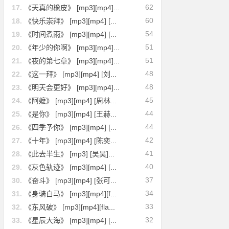
62
17.
《天真的橡皮》 [mp3][mp4]...
60
18.
《快乐崇拜》 [mp3][mp4] [...
54
19.
《时间煮雨》 [mp3][mp4] [...
51
20.
《年少的你啊》 [mp3][mp4]...
51
21.
《夜的第七章》 [mp3][mp4]...
48
22.
《这一拜》 [mp3][mp4] [刘...
48
23.
《明天会更好》 [mp3][mp4]...
45
24.
《阿嬷》 [mp3][mp4] [周林...
44
25.
《是你》 [mp3][mp4] [王赫...
44
26.
《四季予你》 [mp3][mp4] [...
42
27.
《十年》 [mp3][mp4] [陈奕...
41
28.
《此去半生》 [mp3] [吴昊]...
40
29.
《灰色轨迹》 [mp3][mp4] [...
37
30.
《奋斗》 [mp3][mp4] [张可...
34
31.
《身骑白马》 [mp3][mp4][f...
33
32.
《东风破》 [mp3][mp4][fla...
32
33.
《星辰大海》 [mp3][mp4] [...