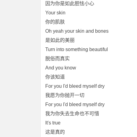
因为你是如此胆怯小心
Your skin
你的肌肤
Oh yeah your skin and bones
是如此的美丽
Turn into something beautiful
脱俗而真实
And you know
你该知道
For you I'd bleed myself dry
我愿为你抛开一切
For you I'd bleed myself dry
我为你失去生命也不可惜
It's true
这是真的