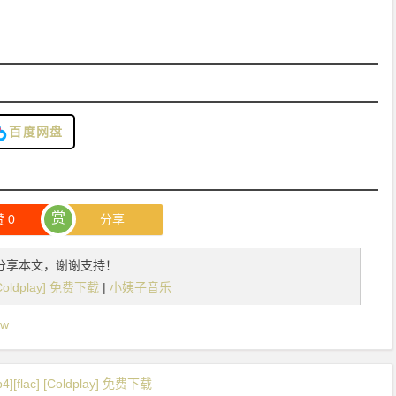
百度网盘
赏
赞
0
分享
分享本文，谢谢支持！
 [Coldplay] 免费下载
|
小姨子音乐
ow
][flac] [Coldplay] 免费下载