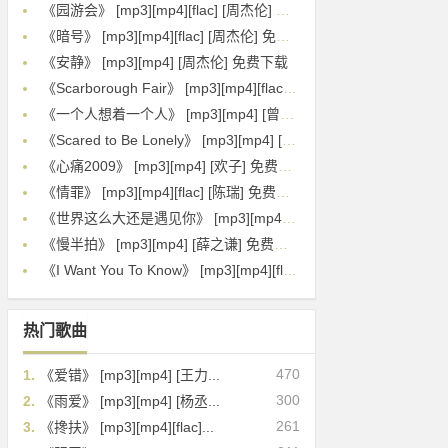
《园游会》 [mp3][mp4][flac] [周杰伦] 免费下载
《暗号》 [mp3][mp4][flac] [周杰伦] 免费下载
《安静》 [mp3][mp4] [周杰伦] 免费下载
《Scarborough Fair》 [mp3][mp4][flac] [Sarah Brightman] 免费下载
《一个人想着一个人》 [mp3][mp4] [曾沛慈] 免费下载
《Scared to Be Lonely》 [mp3][mp4] [Martin Garrix][Dua Lipa] 免费下载
《心痛2009》 [mp3][mp4] [欢子] 免费下载
《情罪》 [mp3][mp4][flac] [陈瑞] 免费下载
《世界这么大还是遇见你》 [mp3][mp4] [程响] 免费下载
《慢半拍》 [mp3][mp4] [薛之谦] 免费下载
《I Want You To Know》 [mp3][mp4][flac] [Zedd][Selena Gomez] 免费下载
热门歌曲
470
1.
《爱错》 [mp3][mp4] [王力...
300
2.
《雨爱》 [mp3][mp4] [杨丞...
261
3.
《搀扶》 [mp3][mp4][flac]...