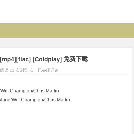
[mp4][flac] [Coldplay] 免费下载
阅读 13 次浏览 次
已关闭评论
Will Champion/Chris Martin
nd/Will Champion/Chris Martin