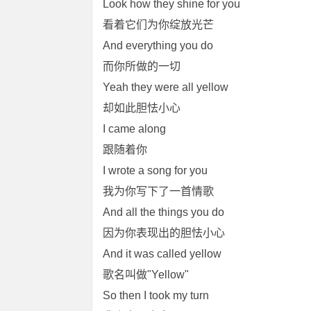
Look how they shine for you
看着它们为你绽放光芒
And everything you do
而你所做的一切
Yeah they were all yellow
却如此胆怯小心
I came along
跟随着你
I wrote a song for you
我为你写下了一首情歌
And all the things you do
因为你表现出的胆怯小心
And it was called yellow
歌名叫做"Yellow"
So then I took my turn