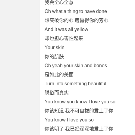
我会全心全意
Oh what a thing to have done
想突破你的心 房赢得你的芳心
And it was all yellow
却也担心害怕起来
Your skin
你的肌肤
Oh yeah your skin and bones
是如此的美丽
Turn into something beautiful
脱俗而真实
You know you know I love you so
你该知道 我不可自拔的爱上了你
You know I love you so
你该明了 我已经深深地爱上了你