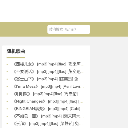
随机歌曲
《西楼儿女》 [mp3][mp4][flac] [海来阿木] 免费下载
《不要说话》 [mp3][mp4][flac] [陈奕迅] 免费下载
《富士山下》 [mp3][mp4] [陈奕迅] 免费下载
《I’m a Mess》 [mp3][mp4] [Avril Lavigne][YUNGBLUD] 免费下载
《明明就》 [mp3][mp4][flac] [周杰伦] 免费下载
《Night Changes》 [mp3][mp4][flac] [One Direction] 免费下载
《BINGBIAN病变》 [mp3][mp4] [Cubi][Fi9江澈][Birck] 免费下载
《不如见一面》 [mp3][mp4] [海来阿木] 免费下载
《崇拜》 [mp3][mp4][flac] [梁静茹] 免费下载