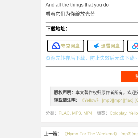
And all the things that you do
看着它们为你绽放光芒
下载地址：
夸克网盘
迅雷网盘
资源先转存后下载，防止失效后无法下载~
版权声明：
本文著作权归原作者所有，欢迎
转载请注明：
《Yellow》 [mp3][mp4][flac]
分类：
FLAC
,
MP3
,
MP4
标签：
Coldplay
,
Yell
上一篇：
《Hymn For The Weekend》 [mp3][mp4