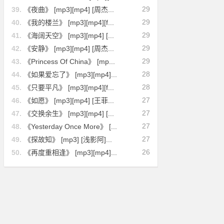
29
39.
《夜曲》 [mp3][mp4] [周杰...
29
40.
《我的楼兰》 [mp3][mp4][f...
29
41.
《海阔天空》 [mp3][mp4] [...
29
42.
《安静》 [mp3][mp4] [周杰...
29
43.
《Princess Of China》 [mp...
28
44.
《如果爱忘了》 [mp3][mp4]...
28
45.
《只要平凡》 [mp3][mp4][f...
27
46.
《如愿》 [mp3][mp4] [王菲...
27
47.
《交换余生》 [mp3][mp4] [...
27
48.
《Yesterday Once More》 [...
27
49.
《探故知》 [mp3] [浅影阿]...
26
50.
《再度重相逢》 [mp3][mp4]...