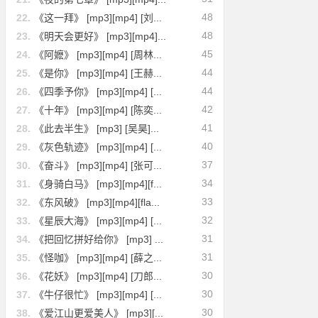
48
22.
《这一拜》 [mp3][mp4] [刘...
48
23.
《明天会更好》 [mp3][mp4]...
45
24.
《阿嬷》 [mp3][mp4] [周林...
44
25.
《是你》 [mp3][mp4] [王赫...
44
26.
《四季予你》 [mp3][mp4] [...
42
27.
《十年》 [mp3][mp4] [陈奕...
41
28.
《此去半生》 [mp3] [吴昊]...
40
29.
《灰色轨迹》 [mp3][mp4] [...
37
30.
《奋斗》 [mp3][mp4] [张可...
34
31.
《身骑白马》 [mp3][mp4][f...
33
32.
《东风破》 [mp3][mp4][fla...
32
33.
《星辰大海》 [mp3][mp4] [...
31
34.
《把回忆拼好给你》 [mp3] ...
31
35.
《怪咖》 [mp3][mp4] [薛之...
30
36.
《花妖》 [mp3][mp4] [刀郎...
30
37.
《牛仔很忙》 [mp3][mp4] [...
30
38.
《爱江山更爱美人》 [mp3][...