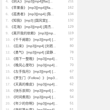
211
4.
《阴天》 [mp3][mp4][flac]...
162
5.
《苹果香》 [mp3][mp4][fla...
134
6.
《孤勇者》 [mp3][mp4] [陈...
132
7.
《知我》 [mp3] [国风堂][...
129
8.
《花海》 [mp3][mp4] [周杰...
119
9.
《离开我的依赖》 [mp3][mp...
97
10.
《千千阙歌》 [mp3][mp4] [...
80
11.
《后来》 [mp3][mp4] [刘若...
78
12.
《勇气》 [mp3][mp4] [梁静...
71
13.
《雨下一整晚》 [mp3][mp4]...
70
14.
《晚风心里吹》 [mp3][mp4]...
67
15.
《左手指月》 [mp3][mp4] [...
65
16.
《罗生门（Follow）》 [mp3...
62
17.
《天真的橡皮》 [mp3][mp4]...
60
18.
《快乐崇拜》 [mp3][mp4] [...
54
19.
《时间煮雨》 [mp3][mp4] [...
51
20.
《年少的你啊》 [mp3][mp4]...
51
21.
《夜的第七章》 [mp3][mp4]...