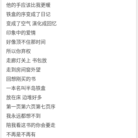
他的手应该比我更暖
铁盒的序变成了日记
变成了空气 演化成回忆
印象中的爱情
好像顶不住那时间
所以你弃权
走廊灯关上 书包放
走到房间窗外望
回想刚买的书
一本名叫半岛铁盒
放在床 边堆好多
第一页第六页第七页序
我永远都想不到
陪我看这书的你会要走
不再是不再有