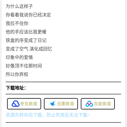
为什么这样子
你看着我说你已经决定
我拉不住你
他的手应该比我更暖
铁盒的序变成了日记
变成了空气 演化成回忆
印象中的爱情
好像顶不住那时间
所以你弃权
下载地址：
夸克网盘
迅雷网盘
百度网盘
资源先转存后下载，防止失效后无法下载~