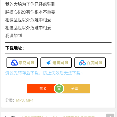
我的大脑为了你已经疯狂到
脉搏心跳没有你根本不重要
相遇乱世以外危难中相爱
相遇乱世以外危难中相爱
我没想到
下载地址：
夸克网盘
迅雷网盘
百度网盘
资源先转存后下载，防止失效后无法下载~
赏
赞
0
分享
分类：
MP3
,
MP4