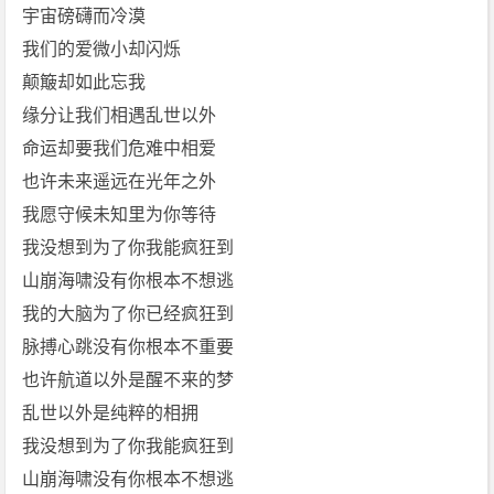
宇宙磅礴而冷漠
我们的爱微小却闪烁
颠簸却如此忘我
缘分让我们相遇乱世以外
命运却要我们危难中相爱
也许未来遥远在光年之外
我愿守候未知里为你等待
我没想到为了你我能疯狂到
山崩海啸没有你根本不想逃
我的大脑为了你已经疯狂到
脉搏心跳没有你根本不重要
也许航道以外是醒不来的梦
乱世以外是纯粹的相拥
我没想到为了你我能疯狂到
山崩海啸没有你根本不想逃