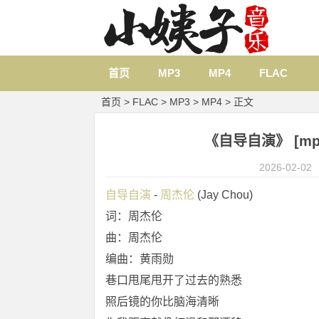
首页
MP3
MP4
FLAC
首页
>
FLAC
>
MP3
>
MP4
> 正文
《自导自演》 [mp3]
2026-02-02
自导自演
 - 
周杰伦
 (Jay Chou)
词：周杰伦
曲：周杰伦
编曲：黄雨勋
巷口甩尾甩开了过去的熟悉
照后镜的你比脑海清晰