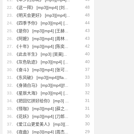
48
22.
《这一拜》 [mp3][mp4] [刘...
48
23.
《明天会更好》 [mp3][mp4]...
44
24.
《四季予你》 [mp3][mp4] [...
43
25.
《是你》 [mp3][mp4] [王赫...
43
26.
《阿嬷》 [mp3][mp4] [周林...
42
27.
《十年》 [mp3][mp4] [陈奕...
40
28.
《此去半生》 [mp3] [吴昊]...
40
29.
《灰色轨迹》 [mp3][mp4] [...
37
30.
《奋斗》 [mp3][mp4] [张可...
33
31.
《东风破》 [mp3][mp4][fla...
33
32.
《身骑白马》 [mp3][mp4][f...
32
33.
《星辰大海》 [mp3][mp4] [...
31
34.
《把回忆拼好给你》 [mp3] ...
31
35.
《怪咖》 [mp3][mp4] [薛之...
30
36.
《花妖》 [mp3][mp4] [刀郎...
30
37.
《爱江山更爱美人》 [mp3][...
29
38.
《夜曲》 [mp3][mp4] [周杰...