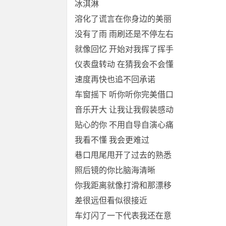
冰淇淋
溶化了谎言在你身边的美丽
没有了雨 雨刷还是不停左右
就像回忆 开始对我挥了挥手
仪表盘转动 在猜我会不会懂
速度再快也追不回承诺
车窗摇下 听你听你完美借口
音乐开大 让我让我假装感动
贴心的你 不用自导自演心痛
我看不懂 我会更难过
巷口甩尾甩开了过去的熟悉
照后镜的你比脑海清晰
你我距离就像打滑和那漂移
差很远但看似很接近
车灯闪了一下代表我还在意