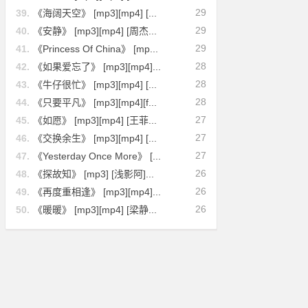
29
39.
《海阔天空》 [mp3][mp4] [...
29
40.
《安静》 [mp3][mp4] [周杰...
29
41.
《Princess Of China》 [mp...
28
42.
《如果爱忘了》 [mp3][mp4]...
28
43.
《牛仔很忙》 [mp3][mp4] [...
28
44.
《只要平凡》 [mp3][mp4][f...
27
45.
《如愿》 [mp3][mp4] [王菲...
27
46.
《交换余生》 [mp3][mp4] [...
27
47.
《Yesterday Once More》 [...
26
48.
《探故知》 [mp3] [浅影阿]...
26
49.
《再度重相逢》 [mp3][mp4]...
26
50.
《暖暖》 [mp3][mp4] [梁静...