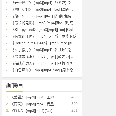
《开始懂了》 [mp3][mp4] [孙燕姿] 免费下载
《嘻哈空姐》 [mp3][mp4][flac] [周杰伦] 免费下载
《旅行》 [mp3][mp4][flac] [许巍] 免费下载
《最长的电影》 [mp3][mp4][flac] [周杰伦] 免费下载
《Sleepyhead》 [mp3][mp4][flac] [Galen Crew] 免费下载
《有你的江南》 [mp4] [艺宝宝] 免费下载
《Rolling in the Deep》 [mp3][mp4][flac] [Adele] 免费下载
《左手指月》 [mp3][mp4] [萨顶顶] 免费下载
《陪你去流浪》 [mp3][mp4] [薛之谦] 免费下载
《姑娘在远方》 [mp3][mp4] [柯柯柯啊] 免费下载
《白色风车》 [mp3][mp4][flac] [周杰伦] 免费下载
热门歌曲
469
1.
《爱错》 [mp3][mp4] [王力...
300
2.
《雨爱》 [mp3][mp4] [杨丞...
261
3.
《搀扶》 [mp3][mp4][flac]...