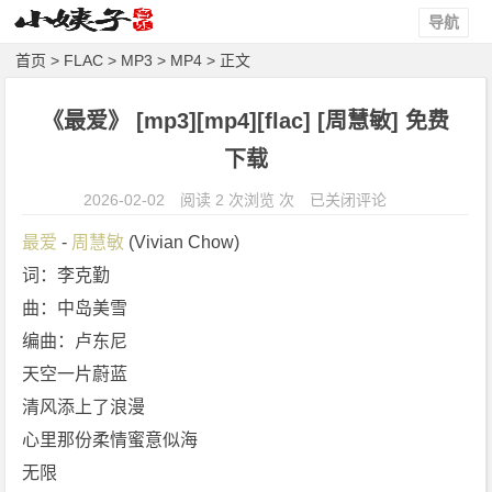
导航
首页
>
FLAC
>
MP3
>
MP4
> 正文
《最爱》 [mp3][mp4][flac] [周慧敏] 免费
下载
《最
2026-02-02
阅读 2 次浏览 次
已关闭评论
爱》
最爱
 - 
周慧敏
 (Vivian Chow)
[m
词：李克勤
p
曲：中岛美雪
3]
[m
编曲：卢东尼
p
天空一片蔚蓝
4]
清风添上了浪漫
[f
心里那份柔情蜜意似海
l
无限
a