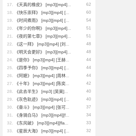
62
17.
《天真的橡皮》 [mp3][mp4]...
60
18.
《快乐崇拜》 [mp3][mp4] [...
54
19.
《时间煮雨》 [mp3][mp4] [...
51
20.
《年少的你啊》 [mp3][mp4]...
51
21.
《夜的第七章》 [mp3][mp4]...
48
22.
《这一拜》 [mp3][mp4] [刘...
48
23.
《明天会更好》 [mp3][mp4]...
44
24.
《是你》 [mp3][mp4] [王赫...
44
25.
《四季予你》 [mp3][mp4] [...
44
26.
《阿嬷》 [mp3][mp4] [周林...
42
27.
《十年》 [mp3][mp4] [陈奕...
40
28.
《此去半生》 [mp3] [吴昊]...
40
29.
《灰色轨迹》 [mp3][mp4] [...
37
30.
《奋斗》 [mp3][mp4] [张可...
34
31.
《身骑白马》 [mp3][mp4][f...
33
32.
《东风破》 [mp3][mp4][fla...
32
33.
《星辰大海》 [mp3][mp4] [...