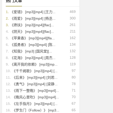
热门文章
469
1.
《爱错》 [mp3][mp4] [王力...
300
2.
《雨爱》 [mp3][mp4] [杨丞...
261
3.
《搀扶》 [mp3][mp4][flac]...
211
4.
《阴天》 [mp3][mp4][flac]...
162
5.
《苹果香》 [mp3][mp4][fla...
134
6.
《孤勇者》 [mp3][mp4] [陈...
132
7.
《知我》 [mp3] [国风堂][...
128
8.
《花海》 [mp3][mp4] [周杰...
119
9.
《离开我的依赖》 [mp3][mp...
97
10.
《千千阙歌》 [mp3][mp4] [...
80
11.
《后来》 [mp3][mp4] [刘若...
78
12.
《勇气》 [mp3][mp4] [梁静...
71
13.
《雨下一整晚》 [mp3][mp4]...
70
14.
《晚风心里吹》 [mp3][mp4]...
67
15.
《左手指月》 [mp3][mp4] [...
65
16.
《罗生门（Follow）》 [mp3...