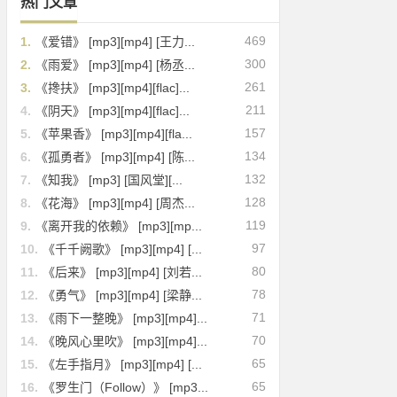
热门文章
469
1.
《爱错》 [mp3][mp4] [王力...
300
2.
《雨爱》 [mp3][mp4] [杨丞...
261
3.
《搀扶》 [mp3][mp4][flac]...
211
4.
《阴天》 [mp3][mp4][flac]...
157
5.
《苹果香》 [mp3][mp4][fla...
134
6.
《孤勇者》 [mp3][mp4] [陈...
132
7.
《知我》 [mp3] [国风堂][...
128
8.
《花海》 [mp3][mp4] [周杰...
119
9.
《离开我的依赖》 [mp3][mp...
97
10.
《千千阙歌》 [mp3][mp4] [...
80
11.
《后来》 [mp3][mp4] [刘若...
78
12.
《勇气》 [mp3][mp4] [梁静...
71
13.
《雨下一整晚》 [mp3][mp4]...
70
14.
《晚风心里吹》 [mp3][mp4]...
65
15.
《左手指月》 [mp3][mp4] [...
65
16.
《罗生门（Follow）》 [mp3...