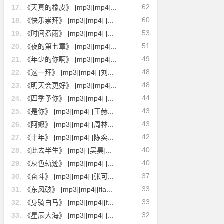
62
17.
《天真的橡皮》 [mp3][mp4]...
60
18.
《快乐崇拜》 [mp3][mp4] [...
53
19.
《时间煮雨》 [mp3][mp4] [...
51
20.
《夜的第七章》 [mp3][mp4]...
49
21.
《年少的你啊》 [mp3][mp4]...
48
22.
《这一拜》 [mp3][mp4] [刘...
48
23.
《明天会更好》 [mp3][mp4]...
44
24.
《四季予你》 [mp3][mp4] [...
43
25.
《是你》 [mp3][mp4] [王赫...
43
26.
《阿嬷》 [mp3][mp4] [周林...
42
27.
《十年》 [mp3][mp4] [陈奕...
40
28.
《此去半生》 [mp3] [吴昊]...
40
29.
《灰色轨迹》 [mp3][mp4] [...
37
30.
《奋斗》 [mp3][mp4] [张可...
33
31.
《东风破》 [mp3][mp4][fla...
33
32.
《身骑白马》 [mp3][mp4][f...
32
33.
《星辰大海》 [mp3][mp4] [...