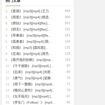
热门文章
469
1.
《爱错》 [mp3][mp4] [王力...
300
2.
《雨爱》 [mp3][mp4] [杨丞...
261
3.
《搀扶》 [mp3][mp4][flac]...
211
4.
《阴天》 [mp3][mp4][flac]...
162
5.
《苹果香》 [mp3][mp4][fla...
134
6.
《孤勇者》 [mp3][mp4] [陈...
132
7.
《知我》 [mp3] [国风堂][...
128
8.
《花海》 [mp3][mp4] [周杰...
119
9.
《离开我的依赖》 [mp3][mp...
97
10.
《千千阙歌》 [mp3][mp4] [...
80
11.
《后来》 [mp3][mp4] [刘若...
78
12.
《勇气》 [mp3][mp4] [梁静...
71
13.
《雨下一整晚》 [mp3][mp4]...
70
14.
《晚风心里吹》 [mp3][mp4]...
67
15.
《左手指月》 [mp3][mp4] [...
65
16.
《罗生门（Follow）》 [mp3...