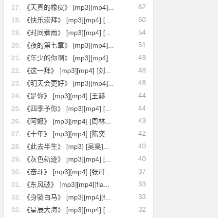
62
17.
《天真的橡皮》 [mp3][mp4]...
60
18.
《快乐崇拜》 [mp3][mp4] [...
54
19.
《时间煮雨》 [mp3][mp4] [...
51
20.
《夜的第七章》 [mp3][mp4]...
49
21.
《年少的你啊》 [mp3][mp4]...
48
22.
《这一拜》 [mp3][mp4] [刘...
48
23.
《明天会更好》 [mp3][mp4]...
44
24.
《是你》 [mp3][mp4] [王赫...
44
25.
《四季予你》 [mp3][mp4] [...
43
26.
《阿嬷》 [mp3][mp4] [周林...
42
27.
《十年》 [mp3][mp4] [陈奕...
40
28.
《此去半生》 [mp3] [吴昊]...
40
29.
《灰色轨迹》 [mp3][mp4] [...
37
30.
《奋斗》 [mp3][mp4] [张可...
33
31.
《东风破》 [mp3][mp4][fla...
33
32.
《身骑白马》 [mp3][mp4][f...
32
33.
《星辰大海》 [mp3][mp4] [...