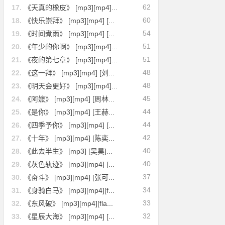
62
17.
《天真的橡皮》 [mp3][mp4]...
60
18.
《快乐崇拜》 [mp3][mp4] [...
54
19.
《时间煮雨》 [mp3][mp4] [...
51
20.
《年少的你啊》 [mp3][mp4]...
51
21.
《夜的第七章》 [mp3][mp4]...
48
22.
《这一拜》 [mp3][mp4] [刘...
48
23.
《明天会更好》 [mp3][mp4]...
45
24.
《阿嬷》 [mp3][mp4] [周林...
44
25.
《是你》 [mp3][mp4] [王赫...
44
26.
《四季予你》 [mp3][mp4] [...
42
27.
《十年》 [mp3][mp4] [陈奕...
40
28.
《此去半生》 [mp3] [吴昊]...
40
29.
《灰色轨迹》 [mp3][mp4] [...
37
30.
《奋斗》 [mp3][mp4] [张可...
34
31.
《身骑白马》 [mp3][mp4][f...
33
32.
《东风破》 [mp3][mp4][fla...
32
33.
《星辰大海》 [mp3][mp4] [...