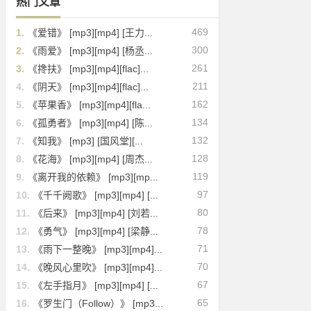
热门文章
469
1.
《爱错》 [mp3][mp4] [王力...
300
2.
《雨爱》 [mp3][mp4] [杨丞...
261
3.
《搀扶》 [mp3][mp4][flac]...
211
4.
《阴天》 [mp3][mp4][flac]...
162
5.
《苹果香》 [mp3][mp4][fla...
134
6.
《孤勇者》 [mp3][mp4] [陈...
132
7.
《知我》 [mp3] [国风堂][...
128
8.
《花海》 [mp3][mp4] [周杰...
119
9.
《离开我的依赖》 [mp3][mp...
97
10.
《千千阙歌》 [mp3][mp4] [...
80
11.
《后来》 [mp3][mp4] [刘若...
78
12.
《勇气》 [mp3][mp4] [梁静...
71
13.
《雨下一整晚》 [mp3][mp4]...
70
14.
《晚风心里吹》 [mp3][mp4]...
67
15.
《左手指月》 [mp3][mp4] [...
65
16.
《罗生门（Follow）》 [mp3...