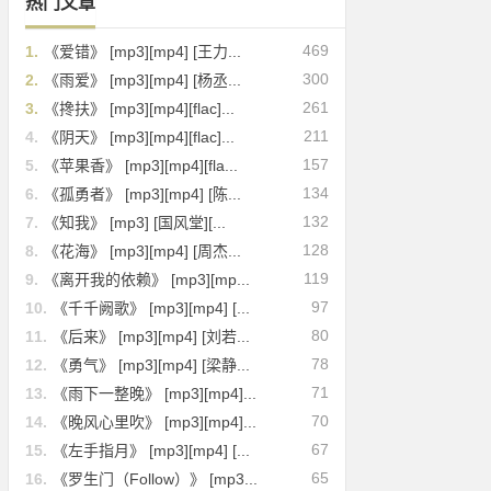
热门文章
469
1.
《爱错》 [mp3][mp4] [王力...
300
2.
《雨爱》 [mp3][mp4] [杨丞...
261
3.
《搀扶》 [mp3][mp4][flac]...
211
4.
《阴天》 [mp3][mp4][flac]...
157
5.
《苹果香》 [mp3][mp4][fla...
134
6.
《孤勇者》 [mp3][mp4] [陈...
132
7.
《知我》 [mp3] [国风堂][...
128
8.
《花海》 [mp3][mp4] [周杰...
119
9.
《离开我的依赖》 [mp3][mp...
97
10.
《千千阙歌》 [mp3][mp4] [...
80
11.
《后来》 [mp3][mp4] [刘若...
78
12.
《勇气》 [mp3][mp4] [梁静...
71
13.
《雨下一整晚》 [mp3][mp4]...
70
14.
《晚风心里吹》 [mp3][mp4]...
67
15.
《左手指月》 [mp3][mp4] [...
65
16.
《罗生门（Follow）》 [mp3...