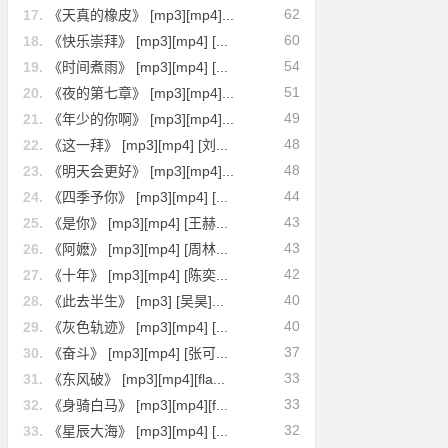
62
17.
《天真的橡皮》 [mp3][mp4]...
60
18.
《快乐崇拜》 [mp3][mp4] [...
54
19.
《时间煮雨》 [mp3][mp4] [...
51
20.
《夜的第七章》 [mp3][mp4]...
49
21.
《年少的你啊》 [mp3][mp4]...
48
22.
《这一拜》 [mp3][mp4] [刘...
48
23.
《明天会更好》 [mp3][mp4]...
44
24.
《四季予你》 [mp3][mp4] [...
43
25.
《是你》 [mp3][mp4] [王赫...
43
26.
《阿嬷》 [mp3][mp4] [周林...
42
27.
《十年》 [mp3][mp4] [陈奕...
40
28.
《此去半生》 [mp3] [吴昊]...
40
29.
《灰色轨迹》 [mp3][mp4] [...
37
30.
《奋斗》 [mp3][mp4] [张可...
33
31.
《东风破》 [mp3][mp4][fla...
33
32.
《身骑白马》 [mp3][mp4][f...
32
33.
《星辰大海》 [mp3][mp4] [...