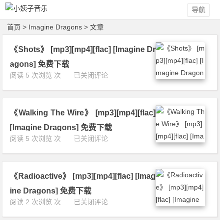
导航
首页
> Imagine Dragons > 文章
《Shots》 [mp3][mp4][flac] [Imagine Dr
agons] 免费下载
《S
阅读 5 次浏览 次
已关闭评论
h
o
t
《Walking The Wire》 [mp3][mp4][flac]
s》
[m
[Imagine Dragons] 免费下载
p
《W
阅读 5 次浏览 次
已关闭评论
3]
a
[m
l
p
k
4]
《Radioactive》 [mp3][mp4][flac] [Imag
i
[f
n
ine Dragons] 免费下载
l
g
《R
阅读 2 次浏览 次
已关闭评论
a
T
a
c]
h