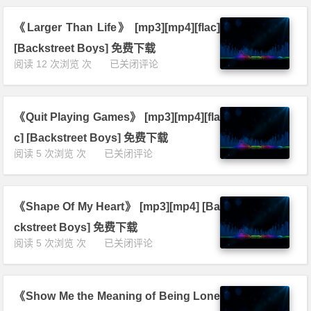
a
M
[m
n
e》
p
《Larger Than Life》 [mp3][mp4][flac]
t
[m
3]
I
p
[Backstreet Boys] 免费下载
[m
t
3]
《L
阅读 12 次浏览 次
已关闭评论
p
T
[m
a
4]
h
p
r
[B
a
4]
g
a
t
[f
《Quit Playing Games》 [mp3][mp4][fla
e
c
W
l
r
k
c] [Backstreet Boys] 免费下载
a
a
T
s
《Q
阅读 5 次浏览 次
已关闭评论
y》
c]
h
t
u
[m
[B
a
r
i
p
a
n
e
t
3]
c
L
e
《Shape Of My Heart》 [mp3][mp4] [Ba
P
[m
k
i
t
l
p
s
ckstreet Boys] 免费下载
f
B
a
4]
t
《S
阅读 5 次浏览 次
已关闭评论
e》
o
y
[f
r
h
[m
y
i
l
e
a
p
s]
n
a
e
p
3]
免
g
c]
t
《Show Me the Meaning of Being Lone
e
[m
费
G
[B
B