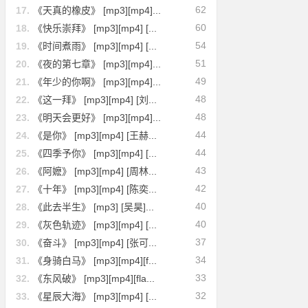
62
17.
《天真的橡皮》 [mp3][mp4]...
60
18.
《快乐崇拜》 [mp3][mp4] [...
54
19.
《时间煮雨》 [mp3][mp4] [...
51
20.
《夜的第七章》 [mp3][mp4]...
49
21.
《年少的你啊》 [mp3][mp4]...
48
22.
《这一拜》 [mp3][mp4] [刘...
48
23.
《明天会更好》 [mp3][mp4]...
44
24.
《是你》 [mp3][mp4] [王赫...
44
25.
《四季予你》 [mp3][mp4] [...
43
26.
《阿嬷》 [mp3][mp4] [周林...
42
27.
《十年》 [mp3][mp4] [陈奕...
40
28.
《此去半生》 [mp3] [吴昊]...
40
29.
《灰色轨迹》 [mp3][mp4] [...
37
30.
《奋斗》 [mp3][mp4] [张可...
34
31.
《身骑白马》 [mp3][mp4][f...
33
32.
《东风破》 [mp3][mp4][fla...
32
33.
《星辰大海》 [mp3][mp4] [...