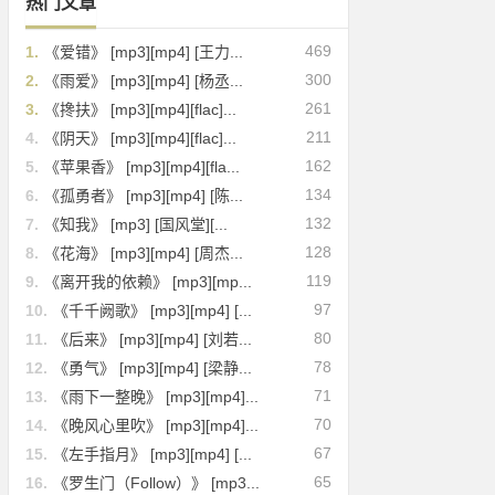
热门文章
469
1.
《爱错》 [mp3][mp4] [王力...
300
2.
《雨爱》 [mp3][mp4] [杨丞...
261
3.
《搀扶》 [mp3][mp4][flac]...
211
4.
《阴天》 [mp3][mp4][flac]...
162
5.
《苹果香》 [mp3][mp4][fla...
134
6.
《孤勇者》 [mp3][mp4] [陈...
132
7.
《知我》 [mp3] [国风堂][...
128
8.
《花海》 [mp3][mp4] [周杰...
119
9.
《离开我的依赖》 [mp3][mp...
97
10.
《千千阙歌》 [mp3][mp4] [...
80
11.
《后来》 [mp3][mp4] [刘若...
78
12.
《勇气》 [mp3][mp4] [梁静...
71
13.
《雨下一整晚》 [mp3][mp4]...
70
14.
《晚风心里吹》 [mp3][mp4]...
67
15.
《左手指月》 [mp3][mp4] [...
65
16.
《罗生门（Follow）》 [mp3...