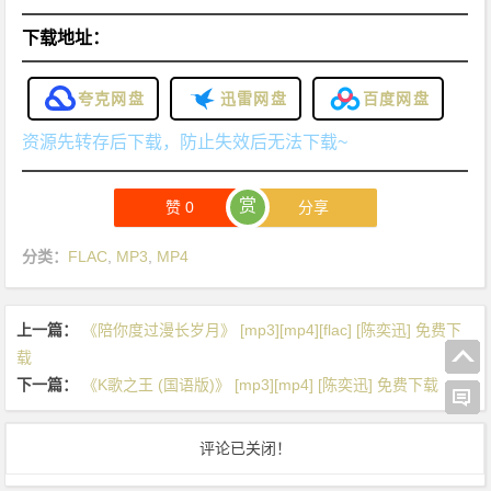
下载地址：
夸克网盘
迅雷网盘
百度网盘
资源先转存后下载，防止失效后无法下载~
赏
赞
0
分享
分类：
FLAC
,
MP3
,
MP4
上一篇：
《陪你度过漫长岁月》 [mp3][mp4][flac] [陈奕迅] 免费下
载
下一篇：
《K歌之王 (国语版)》 [mp3][mp4] [陈奕迅] 免费下载
评论已关闭！