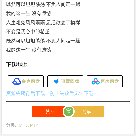
既然可以坦坦荡荡 不负人间走一趟
我的这一生 没有遗憾
人生难免风风雨雨 最后改变了模样
不变是我心中的希望
既然可以坦坦荡荡 不负人间走一趟
我的这一生 没有遗憾
下载地址：
夸克网盘
迅雷网盘
百度网盘
资源先转存后下载，防止失效后无法下载~
赏
赞
0
分享
分类：
MP3
,
MP4