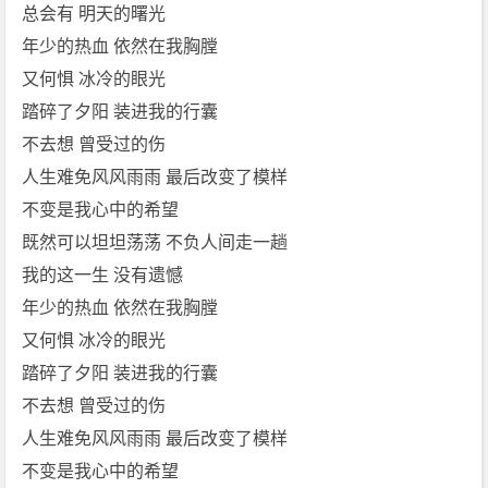
钰
总会有 明天的曙光
儿]
年少的热血 依然在我胸膛
免
又何惧 冰冷的眼光
费
踏碎了夕阳 装进我的行囊
下
不去想 曾受过的伤
载
人生难免风风雨雨 最后改变了模样
不变是我心中的希望
既然可以坦坦荡荡 不负人间走一趟
我的这一生 没有遗憾
年少的热血 依然在我胸膛
又何惧 冰冷的眼光
踏碎了夕阳 装进我的行囊
不去想 曾受过的伤
人生难免风风雨雨 最后改变了模样
不变是我心中的希望