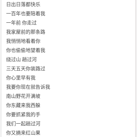
日出日落都快乐
一百年也要陪着我
一年前 你走过
我家屋前的那条路
我悄悄地看着你
你也偷偷地望着我
绕过山 趟过河
三天五天你装路过
你心里早有我
我要你现在就告诉我
南山野花开满坡
你东藏来我西躲
你要抓紧我的手
我们一起趟过河
你又摘来红山果