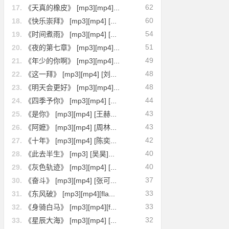
62
17.
《天真的橡皮》 [mp3][mp4]...
60
18.
《快乐崇拜》 [mp3][mp4] [...
54
19.
《时间煮雨》 [mp3][mp4] [...
51
20.
《夜的第七章》 [mp3][mp4]...
49
21.
《年少的你啊》 [mp3][mp4]...
48
22.
《这一拜》 [mp3][mp4] [刘...
48
23.
《明天会更好》 [mp3][mp4]...
44
24.
《四季予你》 [mp3][mp4] [...
43
25.
《是你》 [mp3][mp4] [王赫...
43
26.
《阿嬷》 [mp3][mp4] [周林...
42
27.
《十年》 [mp3][mp4] [陈奕...
40
28.
《此去半生》 [mp3] [吴昊]...
40
29.
《灰色轨迹》 [mp3][mp4] [...
37
30.
《奋斗》 [mp3][mp4] [张可...
33
31.
《东风破》 [mp3][mp4][fla...
33
32.
《身骑白马》 [mp3][mp4][f...
32
33.
《星辰大海》 [mp3][mp4] [...