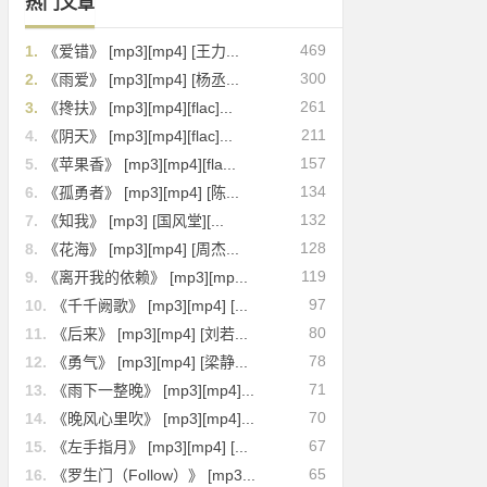
热门文章
469
1.
《爱错》 [mp3][mp4] [王力...
300
2.
《雨爱》 [mp3][mp4] [杨丞...
261
3.
《搀扶》 [mp3][mp4][flac]...
211
4.
《阴天》 [mp3][mp4][flac]...
157
5.
《苹果香》 [mp3][mp4][fla...
134
6.
《孤勇者》 [mp3][mp4] [陈...
132
7.
《知我》 [mp3] [国风堂][...
128
8.
《花海》 [mp3][mp4] [周杰...
119
9.
《离开我的依赖》 [mp3][mp...
97
10.
《千千阙歌》 [mp3][mp4] [...
80
11.
《后来》 [mp3][mp4] [刘若...
78
12.
《勇气》 [mp3][mp4] [梁静...
71
13.
《雨下一整晚》 [mp3][mp4]...
70
14.
《晚风心里吹》 [mp3][mp4]...
67
15.
《左手指月》 [mp3][mp4] [...
65
16.
《罗生门（Follow）》 [mp3...