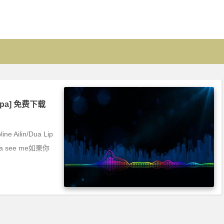
 Lipa] 免费下载
ne Ailin/Dua Lip
wanna see me如果你