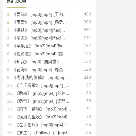
热门文章
469
1.
《爱错》 [mp3][mp4] [王力...
300
2.
《雨爱》 [mp3][mp4] [杨丞...
261
3.
《搀扶》 [mp3][mp4][flac]...
211
4.
《阴天》 [mp3][mp4][flac]...
157
5.
《苹果香》 [mp3][mp4][fla...
134
6.
《孤勇者》 [mp3][mp4] [陈...
132
7.
《知我》 [mp3] [国风堂][...
128
8.
《花海》 [mp3][mp4] [周杰...
119
9.
《离开我的依赖》 [mp3][mp...
97
10.
《千千阙歌》 [mp3][mp4] [...
80
11.
《后来》 [mp3][mp4] [刘若...
78
12.
《勇气》 [mp3][mp4] [梁静...
71
13.
《雨下一整晚》 [mp3][mp4]...
70
14.
《晚风心里吹》 [mp3][mp4]...
65
15.
《左手指月》 [mp3][mp4] [...
65
16.
《罗生门（Follow）》 [mp3...